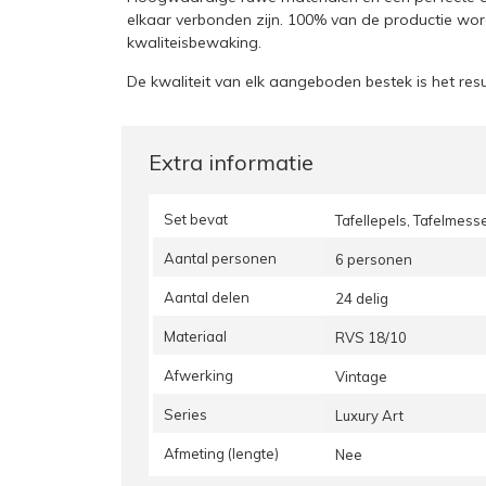
elkaar verbonden zijn. 100% van de productie wor
kwaliteisbewaking.
De kwaliteit van elk aangeboden bestek is het res
Extra informatie
Set bevat
Tafellepels, Tafelmess
Aantal personen
6 personen
Aantal delen
24 delig
Materiaal
RVS 18/10
Afwerking
Vintage
Series
Luxury Art
Afmeting (lengte)
Nee