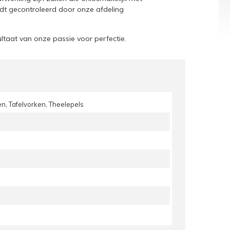
dt gecontroleerd door onze afdeling
ultaat van onze passie voor perfectie.
en, Tafelvorken, Theelepels