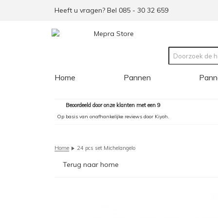
Heeft u vragen? Bel 085 - 30 32 659
Home
Pannen
Pann
Beoordeeld door onze klanten met een 9
Op basis van onafhankelijke reviews door Kiyoh.
Home
24 pcs set Michelangelo
Terug naar home