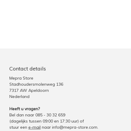
Contact details
Mepra Store
Stadhoudersmolenweg 136
7317 AW Apeldoorn
Nederland
Heeft u vragen?
Bel dan naar 085 - 30 32 659
(dagelijks tussen 09:00 en 17:30 uur)
of
stuur een
e-mail
naar
info@mepra-store.com
.