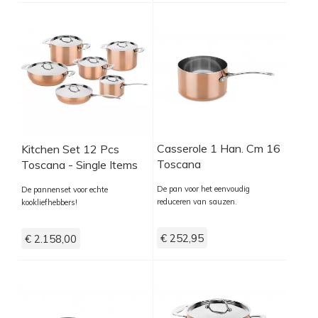
Casserole 1 Han. Cm 16
Kitchen Set 12 Pcs
Toscana
Toscana - Single Items
De pan voor het eenvoudig
De pannenset voor echte
reduceren van sauzen.
kookliefhebbers!
€ 252,95
€ 2.158,00