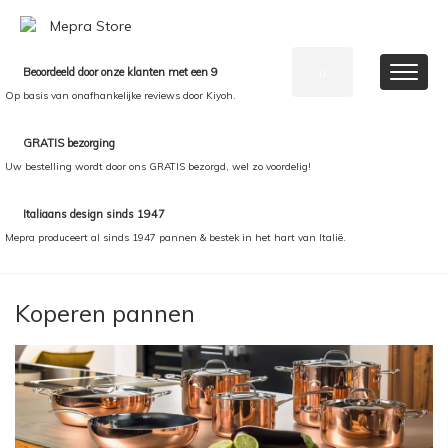
Beoordeeld door onze klanten met een 9
0
Op basis van onafhankelijke reviews door Kiyoh.
GRATIS bezorging
Uw bestelling wordt door ons GRATIS bezorgd, wel zo voordelig!
Italiaans design sinds 1947
Mepra produceert al sinds 1947 pannen & bestek in het hart van Italië.
Koperen pannen