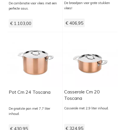
De braadpan voor grote stukken
De combinatie voor vlees met een
vlees!
perfecte saus.
€ 406,95
€ 1.103,00
Casserole Cm 20
Pot Cm 24 Toscana
Toscana
Casserole met 2,9 liter inhoud.
De grootste pan met 7,7 liter
inhoud.
€ 324,95
€ 430,95