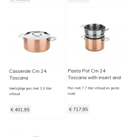
Pasta Pot Cm 24
Casserole Cm 24
Toscana with insert and
Toscana
lid
Pan met 7,7 liter inhoud en pasta
Veelzijdige pan met 3,5 liter
inzet.
inhoud.
€ 717,95
€ 401,95