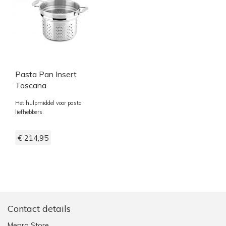
Pasta Pan Insert
Toscana
Het hulpmiddel voor pasta
liefhebbers.
€ 214,95
Contact details
Mepra Store