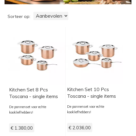
Sorteer op
Kitchen Set 10 Pcs
Kitchen Set 8 Pcs
Toscana - single items
Toscana - single items
De pannenset voor echte
De pannenset voor echte
kookliefhebbers!
kookliefhebbers!
€ 2.036,00
€ 1.380,00