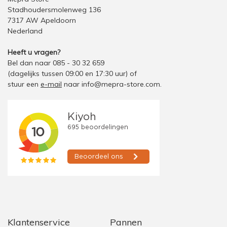
Stadhoudersmolenweg 136
7317 AW Apeldoorn
Nederland
Heeft u vragen?
Bel dan naar 085 - 30 32 659
(dagelijks tussen 09:00 en 17:30 uur)
of
stuur een
e-mail
naar
info@mepra-store.com
.
Klantenservice
Pannen