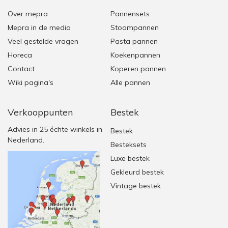
Over mepra
Pannensets
Mepra in de media
Stoompannen
Veel gestelde vragen
Pasta pannen
Horeca
Koekenpannen
Contact
Koperen pannen
Wiki pagina's
Alle pannen
Verkooppunten
Bestek
Advies in 25 échte winkels in
Bestek
Nederland.
Besteksets
Luxe bestek
Gekleurd bestek
Vintage bestek