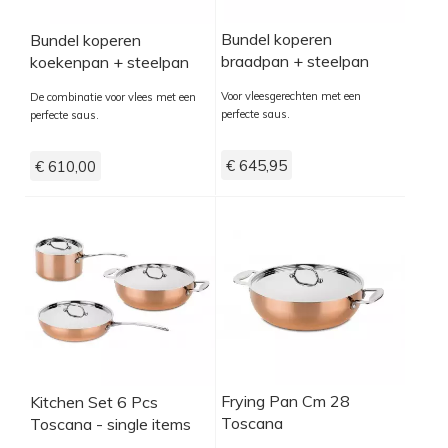
Bundel koperen
Bundel koperen
braadpan + steelpan
koekenpan + steelpan
Voor vleesgerechten met een
De combinatie voor vlees met een
perfecte saus.
perfecte saus.
€ 645,95
€ 610,00
Frying Pan Cm 28
Kitchen Set 6 Pcs
Toscana
Toscana - single items