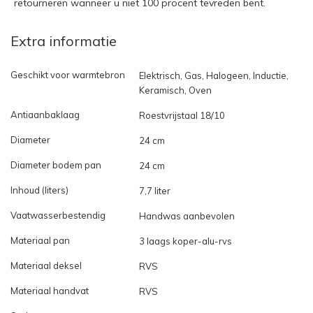
retourneren wanneer u niet 100 procent tevreden bent.
Extra informatie
Geschikt voor warmtebron
Elektrisch, Gas, Halogeen, Inductie,
Keramisch, Oven
Antiaanbaklaag
Roestvrijstaal 18/10
Diameter
24 cm
Diameter bodem pan
24 cm
Inhoud (liters)
7,7 liter
Vaatwasserbestendig
Handwas aanbevolen
Materiaal pan
3 laags koper-alu-rvs
Materiaal deksel
RVS
Materiaal handvat
RVS