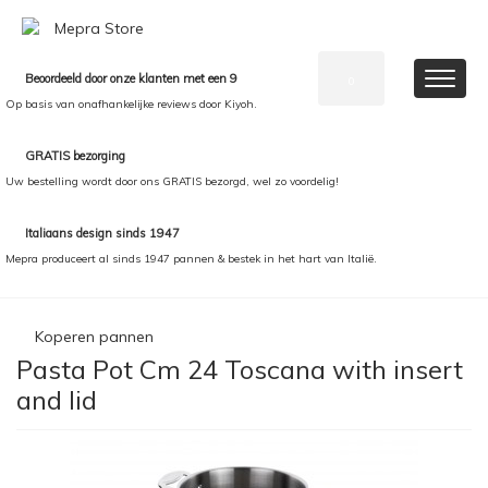
Beoordeeld door onze klanten met een 9
0
Op basis van onafhankelijke reviews door Kiyoh.
GRATIS bezorging
Uw bestelling wordt door ons GRATIS bezorgd, wel zo voordelig!
Italiaans design sinds 1947
Mepra produceert al sinds 1947 pannen & bestek in het hart van Italië.
Koperen pannen
Pasta Pot Cm 24 Toscana with insert
and lid