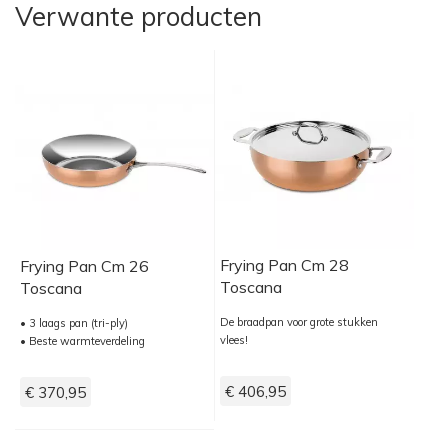
Verwante producten
Frying Pan Cm 28
Frying Pan Cm 26
Toscana
Toscana
De braadpan voor grote stukken
• 3 laags pan (tri-ply)
vlees!
• Beste warmteverdeling
€ 406,95
€ 370,95