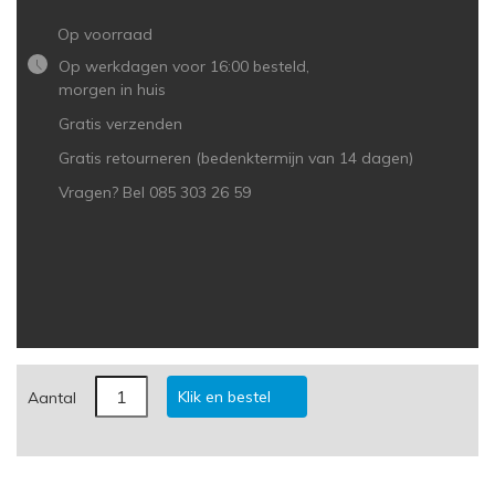
Op voorraad
Op werkdagen voor 16:00 besteld,
morgen in huis
Gratis verzenden
Gratis retourneren (bedenktermijn van 14 dagen)
Vragen? Bel 085 303 26 59
Klik en bestel
Aantal