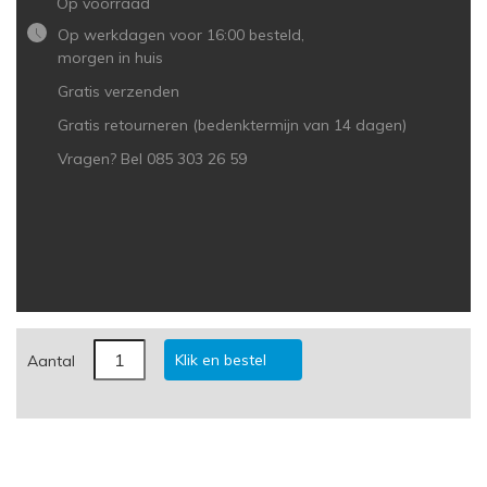
Op voorraad
Op werkdagen voor 16:00 besteld,
morgen in huis
Gratis verzenden
Gratis retourneren (bedenktermijn van 14 dagen)
Vragen? Bel 085 303 26 59
Klik en bestel
Aantal