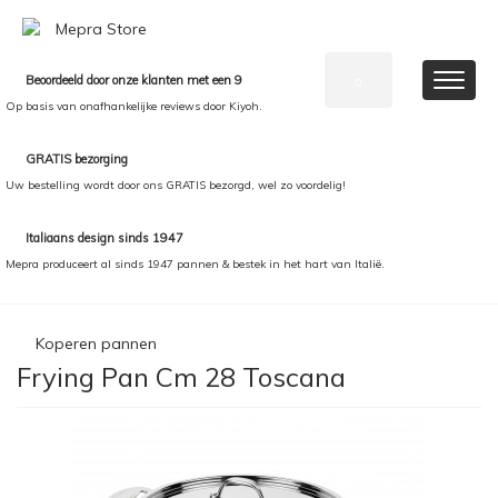
Beoordeeld door onze klanten met een 9
0
Op basis van onafhankelijke reviews door Kiyoh.
GRATIS bezorging
Uw bestelling wordt door ons GRATIS bezorgd, wel zo voordelig!
Italiaans design sinds 1947
Mepra produceert al sinds 1947 pannen & bestek in het hart van Italië.
Koperen pannen
Frying Pan Cm 28 Toscana