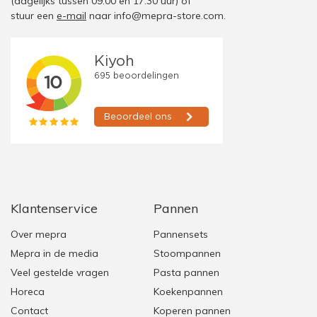
(dagelijks tussen 09:00 en 17:30 uur)
of
stuur een
e-mail
naar
info@mepra-store.com
.
Klantenservice
Pannen
Over mepra
Pannensets
Mepra in de media
Stoompannen
Veel gestelde vragen
Pasta pannen
Horeca
Koekenpannen
Contact
Koperen pannen