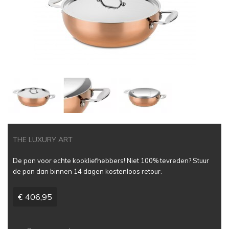
THE LUXURY ART
De pan voor echte kookliefhebbers! Niet 100% tevreden? Stuur
de pan dan binnen 14 dagen kostenloos retour.
€ 406,95