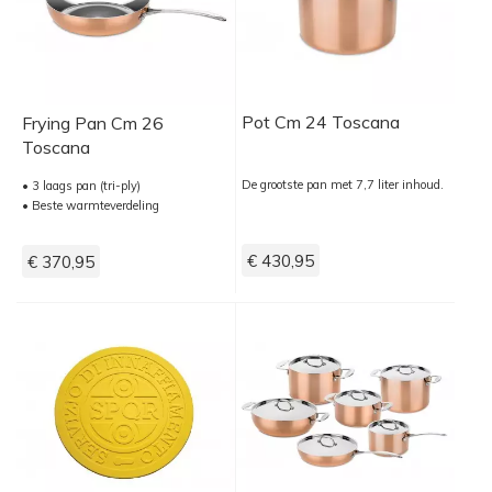
Pot Cm 24 Toscana
Frying Pan Cm 26
Toscana
De grootste pan met 7,7 liter inhoud.
• 3 laags pan (tri-ply)
• Beste warmteverdeling
€ 430,95
€ 370,95