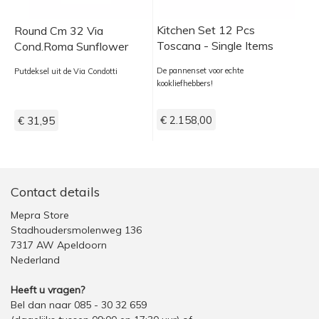
Kitchen Set 12 Pcs
Round Cm 32 Via
Toscana - Single Items
Cond.Roma Sunflower
De pannenset voor echte
Putdeksel uit de Via Condotti
kookliefhebbers!
€ 2.158,00
€ 31,95
Contact details
Mepra Store
Stadhoudersmolenweg 136
7317 AW Apeldoorn
Nederland
Heeft u vragen?
Bel dan naar 085 - 30 32 659