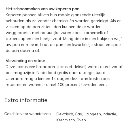
Het schoonmaken van uw koperen pan
Koperen pannen blijven hun mooie glanzende uiterlijk
behouden als ze zonder chemicaliën worden gereinigd. Als er
vlekken op de pan zitten, dan kunnen deze worden
weggepoetst met natuurlijke zuren zoals karnemelk of
citroensap en een beetje zout. Meng deze in een bakje en wrijf
uw pan er mee in. Laat de pan een kwartiertje staan en spoel
de pan daarna af.
Verzending en retour
Deze exclusieve braadpan (inclusief deksel) wordt direct vanaf
ons magazijn in Nederland gratis naar u toegestuurd.
Uiteraard mag u binnen 14 dagen deze pan kostenloos
retourneren wanneer u niet 100 procent tevreden bent.
Extra informatie
Geschikt voor warmtebron
Elektrisch, Gas, Halogeen, Inductie,
Keramisch, Oven