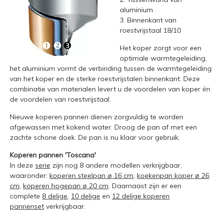
aluminium
3. Binnenkant van
roestvrijstaal 18/10
Het koper zorgt voor een
optimale warmtegeleiding,
het aluminium vormt de verbinding tussen de warmtegeleiding
van het koper en de sterke roestvrijstalen binnenkant. Deze
combinatie van materialen levert u de voordelen van koper én
de voordelen van roestvrijstaal.
Nieuwe koperen pannen dienen zorgvuldig te worden
afgewassen met kokend water. Droog de pan af met een
zachte schone doek. De pan is nu klaar voor gebruik.
Koperen pannen 'Toscana'
In deze
serie
zijn nog 8 andere modellen verkrijgbaar,
waaronder:
koperen steelpan ø 16 cm
,
koekenpan koper ø 26
cm
,
koperen hogepan ø 20 cm
. Daarnaast zijn er een
complete
8 delige
,
10 delige
en
12 delige koperen
pannenset
verkrijgbaar.