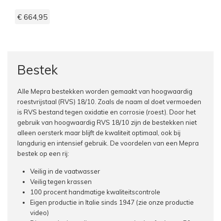
€ 664,95
Bestek
Alle Mepra bestekken worden gemaakt van hoogwaardig
roestvrijstaal (RVS) 18/10. Zoals de naam al doet vermoeden
is RVS bestand tegen oxidatie en corrosie (roest). Door het
gebruik van hoogwaardig RVS 18/10 zijn de bestekken niet
alleen oersterk maar blijft de kwaliteit optimaal, ook bij
langdurig en intensief gebruik. De voordelen van een Mepra
bestek op een rij:
Veilig in de vaatwasser
Veilig tegen krassen
100 procent handmatige kwaliteitscontrole
Eigen productie in Italie sinds 1947 (
zie onze productie
video
)