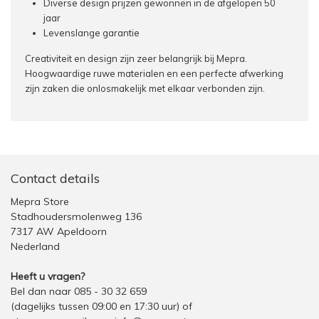
Diverse design prijzen gewonnen in de afgelopen 50
jaar
Levenslange garantie
Creativiteit en design zijn zeer belangrijk bij Mepra.
Hoogwaardige ruwe materialen en een perfecte afwerking
zijn zaken die onlosmakelijk met elkaar verbonden zijn.
Contact details
Mepra Store
Stadhoudersmolenweg 136
7317 AW Apeldoorn
Nederland
Heeft u vragen?
Bel dan naar 085 - 30 32 659
(dagelijks tussen 09:00 en 17:30 uur)
of