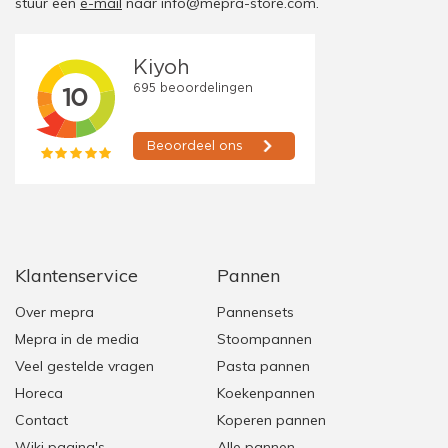
stuur een
e-mail
naar
info@mepra-store.com
.
Klantenservice
Pannen
Over mepra
Pannensets
Mepra in de media
Stoompannen
Veel gestelde vragen
Pasta pannen
Horeca
Koekenpannen
Contact
Koperen pannen
Wiki pagina's
Alle pannen