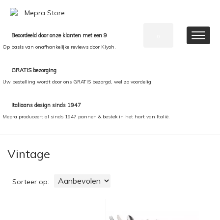
Beoordeeld door onze klanten met een 9
0
Op basis van onafhankelijke reviews door Kiyoh.
GRATIS bezorging
Uw bestelling wordt door ons GRATIS bezorgd, wel zo voordelig!
Italiaans design sinds 1947
Mepra produceert al sinds 1947 pannen & bestek in het hart van Italië.
Vintage
Sorteer op