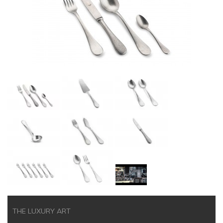
THE LUXURY ART