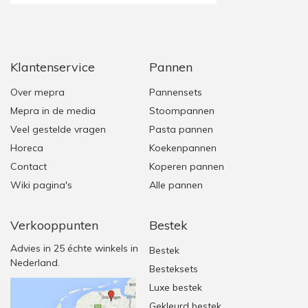
Klantenservice
Pannen
Over mepra
Pannensets
Mepra in de media
Stoompannen
Veel gestelde vragen
Pasta pannen
Horeca
Koekenpannen
Contact
Koperen pannen
Wiki pagina's
Alle pannen
Verkooppunten
Bestek
Advies in 25 échte winkels in
Bestek
Nederland.
Besteksets
Luxe bestek
Gekleurd bestek