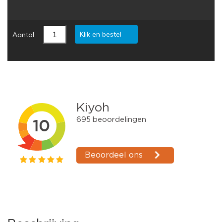
Klik en bestel
Aantal