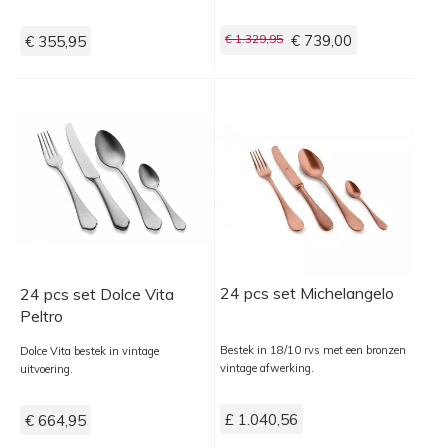
€ 1.329,95
€ 739,00
€ 355,95
24 pcs set Michelangelo
24 pcs set Dolce Vita
Peltro
Bestek in 18/10 rvs met een bronzen
Dolce Vita bestek in vintage
vintage afwerking.
uitvoering.
£ 1.040,56
€ 664,95