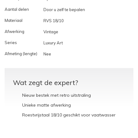
Aantal delen
Door u zelf te bepalen
Materiaal
RVS 18/10
Afwerking
Vintage
Series
Luxury Art
Afmeting (lengte)
Nee
Wat zegt de expert?
Nieuw bestek met retro uitstraling
Unieke matte afwerking
Roestvrijstaal 18/10 geschikt voor vaatwasser