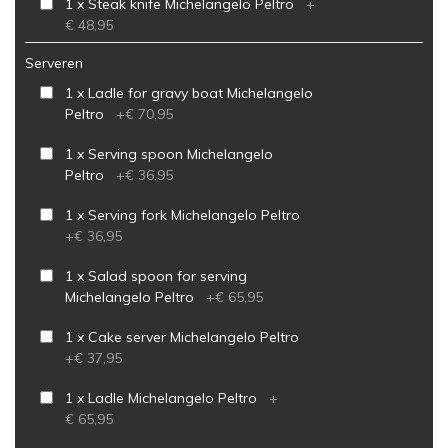
1 x Steak knife Michelangelo Peltro
+
€ 48,95
Serveren
1 x Ladle for gravy boat Michelangelo
Peltro
+
€ 70,95
1 x Serving spoon Michelangelo
Peltro
+
€ 36,95
1 x Serving fork Michelangelo Peltro
+
€ 36,95
1 x Salad spoon for serving
Michelangelo Peltro
+
€ 65,95
1 x Cake server Michelangelo Peltro
+
€ 37,95
1 x Ladle Michelangelo Peltro
+
€ 65,95