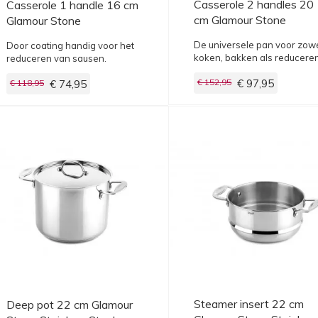
Casserole 2 handles 20
Casserole 1 handle 16 cm
cm Glamour Stone
Glamour Stone
Stainless Steel
De universele pan voor zow
Door coating handig voor het
koken, bakken als reduceren
reduceren van sausen.
€ 152,95
€ 97,95
€ 118,95
€ 74,95
Steamer insert 22 cm
Deep pot 22 cm Glamour