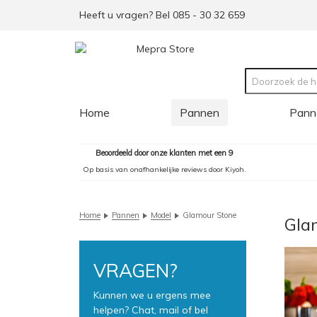
Heeft u vragen? Bel 085 - 30 32 659
Home
Pannen
Pann
Beoordeeld door onze klanten met een 9
Op basis van onafhankelijke reviews door Kiyoh.
Home
Pannen
Model
Glamour Stone
Gla
VRAGEN?
Kunnen we u ergens mee
helpen? Chat, mail of bel