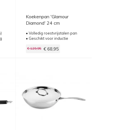
Koekenpan 'Glamour
Diamond' 24 cm
)
• Volledig roestvrijstalen pan
ig
• Geschikt voor inductie
€ 129,95
€ 68,95