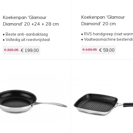
Koekenpan 'Glamour
Koekenpan 'Glamour
Diamond' 20 cm
Diamond' 20 +24 + 28 cm
• RVS handgreep (niet warm
• Beste anti-aanbaklaag
• Vaatwasmachine bestend
• Volledig uit roestvrijstaal
€ 109,95
€ 59,00
€ 383,95
€ 199,00