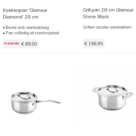
Grill pan 28 cm Glamour
Koekenpan 'Glamour
Stone Black
Diamond' 28 cm
Grillen zonder aanbakken.
• Beste anti-aanbaklaag
• Pan volledig uit roestvrijstaal
€ 196,95
€ 152,95
€ 89,00