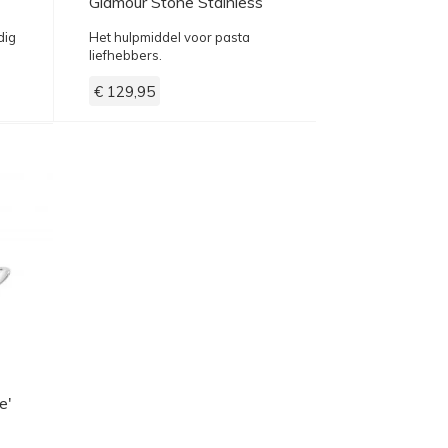
Glamour Stone Stainless
Steel
dig
Het hulpmiddel voor pasta
liefhebbers.
€ 129,95
e'