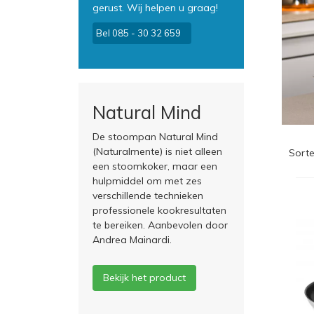
gerust. Wij helpen u graag!
Bel 085 - 30 32 659
Natural Mind
De stoompan Natural Mind
(Naturalmente) is niet alleen
Sorte
een stoomkoker, maar een
hulpmiddel om met zes
verschillende technieken
professionele kookresultaten
te bereiken.
Aanbevolen door
Andrea Mainardi.
Bekijk het product