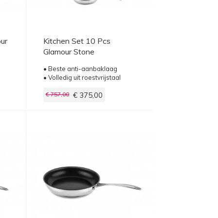
our
Kitchen Set 10 Pcs
Glamour Stone
• Beste anti-aanbaklaag
• Volledig uit roestvrijstaal
€ 757,00
€ 375,00