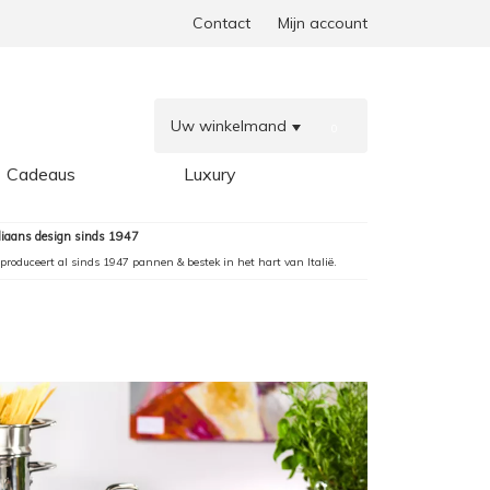
Contact
Mijn account
Uw winkelmand
0
Cadeaus
Luxury
aliaans design sinds 1947
produceert al sinds 1947 pannen & bestek in het hart van Italië.