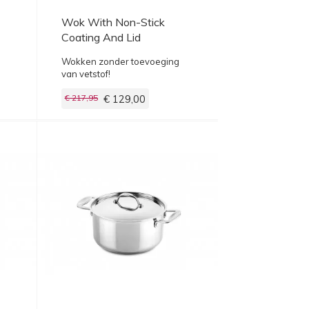
Wok With Non-Stick
Coating And Lid
Wokken zonder toevoeging
van vetstof!
€ 217,95
€ 129,00