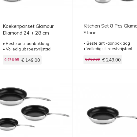
Kitchen Set 8 Pcs Glam
Koekenpanset Glamour
Stone
Diamond 24 + 28 cm
• Beste anti-aanbaklaag
• Beste anti-aanbaklaag
• Volledig uit roestvrijstaal
• Volledig uit roestvrijstaal
€ 708,00
€ 249,00
€ 276,95
€ 149,00