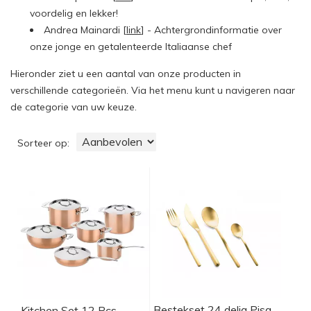
voordelig en lekker!
Andrea Mainardi [
link
] - Achtergrondinformatie over
onze jonge en getalenteerde Italiaanse chef
Hieronder ziet u een aantal van onze producten in
verschillende categorieën. Via het menu kunt u navigeren naar
de categorie van uw keuze.
Sorteer op
Bestekset 24 delig Pisa
Kitchen Set 12 Pcs