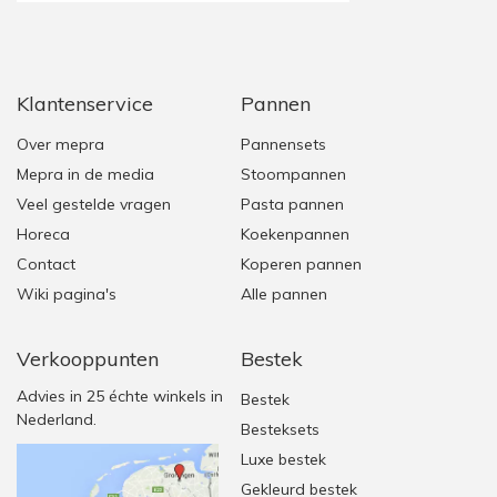
Klantenservice
Pannen
Over mepra
Pannensets
Mepra in de media
Stoompannen
Veel gestelde vragen
Pasta pannen
Horeca
Koekenpannen
Contact
Koperen pannen
Wiki pagina's
Alle pannen
Verkooppunten
Bestek
Advies in 25 échte winkels in
Bestek
Nederland.
Besteksets
Luxe bestek
Gekleurd bestek