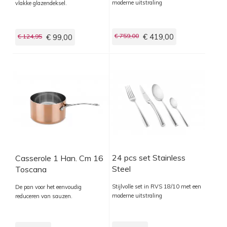
moderne uitstraling
vlakke glazendeksel.
€ 759,00
€ 419,00
€ 124,95
€ 99,00
24 pcs set Stainless
Casserole 1 Han. Cm 16
Steel
Toscana
Stijlvolle set in RVS 18/10 met een
De pan voor het eenvoudig
moderne uitstraling
reduceren van sauzen.