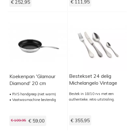
€ 111,95
€ 252,95
Bestekset 24 delig
Koekenpan 'Glamour
Michelangelo Vintage
Diamond' 20 cm
Bestek in 18/10 rvs met een
• RVS handgreep (niet warm)
authentieke, retro uitstraling.
• Vaatwasmachine bestendig
€ 355,95
€ 109,95
€ 59,00