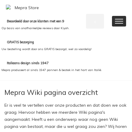
Beoordeeld door onze klanten met een 9
0
Op basis van onafhankelijke reviews door Kiyoh.
GRATIS bezorging
Uw bestelling wordt door ons GRATIS bezorgd, wel zo voordelig!
Italiaans design sinds 1947
Mepra produceert al sinds 1947 pannen & bestek in het hart van Italië.
Mepra Wiki pagina overzicht
Er is veel te vertellen over onze producten en dat doen we ook
graag. Hiervoor hebben we meerdere Wiki pagina's
aangemaakt. Heeft u een onderwerp waar nog geen Wiki
pagina van bestaat, maar die u wel graag zou zien?
Wij horen