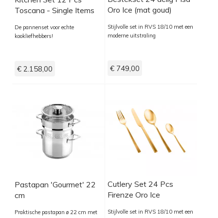
Oro Ice (mat goud)
Toscana - Single Items
Stijlvolle set in RVS 18/10 met een
De pannenset voor echte
moderne uitstraling
kookliefhebbers!
€ 749,00
€ 2.158,00
Cutlery Set 24 Pcs
Pastapan 'Gourmet' 22
Firenze Oro Ice
cm
Stijlvolle set in RVS 18/10 met een
Praktische pastapan ø 22 cm met