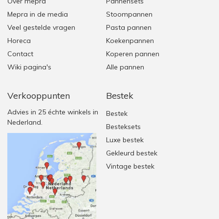
Over mepra
Pannensets
Mepra in de media
Stoompannen
Veel gestelde vragen
Pasta pannen
Horeca
Koekenpannen
Contact
Koperen pannen
Wiki pagina's
Alle pannen
Verkooppunten
Bestek
Advies in 25 échte winkels in
Bestek
Nederland.
Besteksets
Luxe bestek
Gekleurd bestek
Vintage bestek