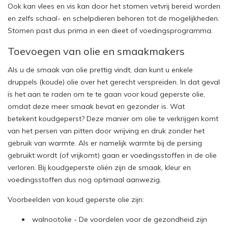
Ook kan vlees en vis kan door het stomen vetvrij bereid worden
en zelfs schaal- en schelpdieren behoren tot de mogelijkheden.
Stomen past dus prima in een dieet of voedingsprogramma.
Toevoegen van olie en smaakmakers
Als u de smaak van olie prettig vindt, dan kunt u enkele
druppels (koude) olie over het gerecht verspreiden. In dat geval
is het aan te raden om te te gaan voor koud geperste olie,
omdat deze meer smaak bevat en gezonder is. Wat
betekent koudgeperst? Deze manier om olie te verkrijgen komt
van het persen van pitten door wrijving en druk zonder het
gebruik van warmte. Als er namelijk warmte bij de persing
gebruikt wordt (of vrijkomt) gaan er voedingsstoffen in de olie
verloren. Bij koudgeperste oliën zijn de smaak, kleur en
voedingsstoffen dus nog optimaal aanwezig.
Voorbeelden van koud geperste olie zijn:
walnootolie - De voordelen voor de gezondheid zijn