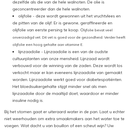
dezelfde als die van de hele walnoten. De olie is
geconcentreerder dan de hele walnoten.
olijfolie - deze wordt gewonnen uit het vruchtvlees en
de pitten van de olijf. Er is gewone, geraffineerde en
olijfolie van eerste persing te koop. O
lijfolie bevat veel
onverzadigd vet. Dit vet is goed voor de gezondheid. Verder heeft
olijfolie een hoog gehalte aan vitamine E.
lijnzaadolie - Lijnzaadolie is een van de oudste
cultuurplanten van onze mensheid. Lijnzaad wordt
verbouwd voor de winning van de zaden. Deze wordt los
verkocht maar er kan eveneens lijnzaadolie van gemaakt
worden. Lijnzaadolie werkt goed voor diabetespatiënten.
Het bloedsuikergehalte stijgt minder snel als men
lijnzaadolie door de maaltijd doet, waardoor er minder
insuline nodig is.
Bij het stomen gaat er uiteraard water in de pan. Laat u echter
niet weerhouden om extra smaakmakers aan het water toe te
voegen. Wat dacht u van bouillon of een scheut wijn? Uw