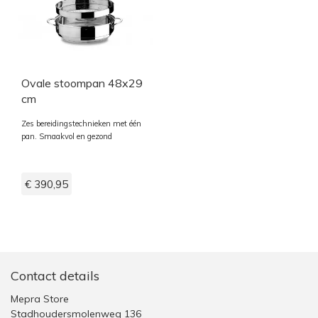
Ovale stoompan 48x29
cm
Zes bereidingstechnieken met één
pan. Smaakvol en gezond
€ 390,95
Contact details
Mepra Store
Stadhoudersmolenweg 136