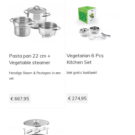
Vegetarian 6 Pcs
Pasta pan 22 cm +
Kitchen Set
Vegetable steamer
insert 22 cm 1950
Met gratis kookboek!
Handige Stoom & Pastapan in een
set.
€ 274,95
€ 667,95