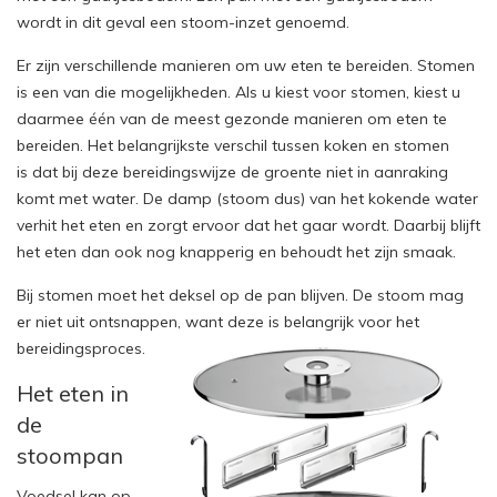
wordt in dit geval een stoom-inzet genoemd.
Er zijn verschillende manieren om uw eten te bereiden. Stomen
is een van die mogelijkheden. Als u kiest voor stomen, kiest u
daarmee één van de meest gezonde manieren om eten te
bereiden. Het belangrijkste verschil tussen koken en stomen
is dat bij deze bereidingswijze de groente niet in aanraking
komt met water. De damp (stoom dus) van het kokende water
verhit het eten en zorgt ervoor dat het gaar wordt. Daarbij blijft
het eten dan ook nog knapperig en behoudt het zijn smaak.
Bij stomen moet het deksel op de pan blijven. De stoom mag
er niet uit ontsnappen, want deze is belangrijk voor het
bereidingsproces.
Het eten in
de
stoompan
Voedsel kan op