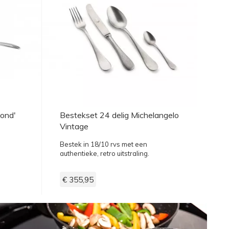
ond'
Bestekset 24 delig Michelangelo
Vintage
Bestek in 18/10 rvs met een
authentieke, retro uitstraling.
€ 355,95