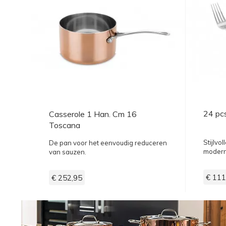
24 pcs
Casserole 1 Han. Cm 16
Toscana
Stijlvo
De pan voor het eenvoudig reduceren
moderne
van sauzen.
€ 111
€ 252,95