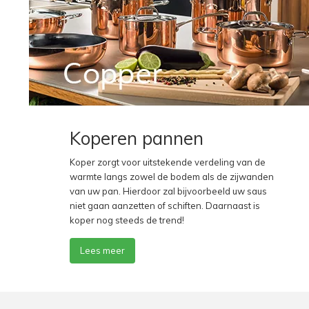
Koperen pannen
Koper zorgt voor uitstekende verdeling van de
warmte langs zowel de bodem als de zijwanden
van uw pan. Hierdoor zal bijvoorbeeld uw saus
niet gaan aanzetten of schiften.
Daarnaast is
koper nog steeds de trend!
Lees meer