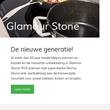
De nieuwe generatie!
Al meer dan 50 jaar maakt Mepra pannen en
bestek en de nieuwste ontwikkeling is Glamour
Stone. RVS pannen met supersterke Eterna
Stone anti-aanbaklaag aan de binnenzijde.
Geschikt voor zowel bakken, koken en braden.
Lees meer