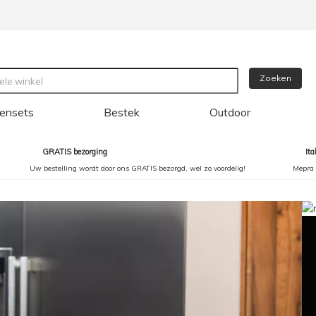
Zoeken
ensets
Bestek
Outdoor
GRATIS bezorging
It
Uw bestelling wordt door ons GRATIS bezorgd, wel zo voordelig!
Mepra 