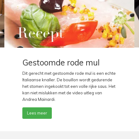
Gestoomde rode mul
Dit gerecht met gestoomde rode mul is een echte
Italiaanse knaller. De bouillon wordt gedurende
het stomen ingekookt tot een volle rijke saus. Het
kan niet mislukken met de video uitleg van
Andrea Mainardi.
Lees meer