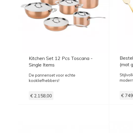
Bestek
Kitchen Set 12 Pcs Toscana -
(mat 
Single Items
Stijlvo
De pannenset voor echte
moderne
kookliefhebbers!
€ 749
€ 2.158,00