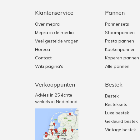
Klantenservice
Pannen
Over mepra
Pannensets
Mepra in de media
Stoompannen
Veel gestelde vragen
Pasta pannen
Horeca
Koekenpannen
Contact
Koperen pannen
Wiki pagina's
Alle pannen
Verkooppunten
Bestek
Advies in 25 échte
Bestek
winkels in Nederland.
Besteksets
Luxe bestek
Gekleurd bestek
Vintage bestek