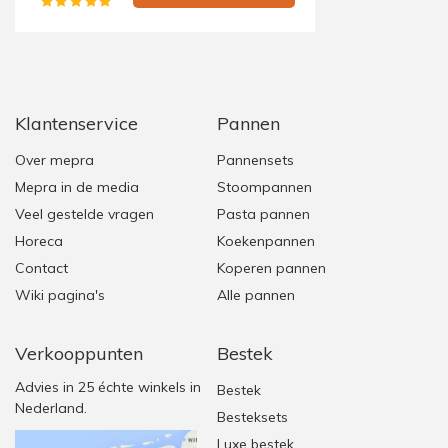
Klantenservice
Pannen
Over mepra
Pannensets
Mepra in de media
Stoompannen
Veel gestelde vragen
Pasta pannen
Horeca
Koekenpannen
Contact
Koperen pannen
Wiki pagina's
Alle pannen
Verkooppunten
Bestek
Advies in 25 échte winkels in
Bestek
Nederland.
Besteksets
Luxe bestek