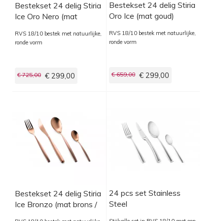
Bestekset 24 delig Stiria
Bestekset 24 delig Stiria
Oro Ice (mat goud)
Ice Oro Nero (mat
zwart)
RVS 18/10 bestek met natuurlijke,
RVS 18/10 bestek met natuurlijke,
ronde vorm
ronde vorm
€ 659,00
€ 299,00
€ 725,00
€ 299,00
24 pcs set Stainless
Bestekset 24 delig Stiria
Steel
Ice Bronzo (mat brons /
koper)
Stijlvolle set in RVS 18/10 met een