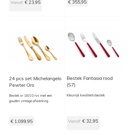
€ 355,95
€ 23,95
Vanaf:
Bestek Fantasia rood
24 pcs set Michelangelo
(S7)
Pewter Oro
Kleurrijk kwaliteitsbestek
Bestek in 18/10 rvs met een
gouden vintage afwerking.
€ 32,95
€ 1.099,95
Vanaf: