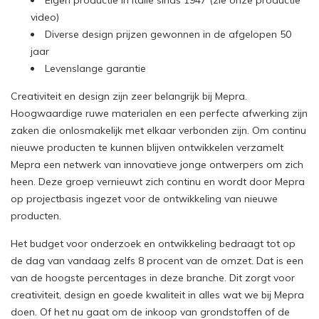
Eigen productie in Italie sinds 1947 (zie onze productie
video)
Diverse design prijzen gewonnen in de afgelopen 50
jaar
Levenslange garantie
Creativiteit en design zijn zeer belangrijk bij Mepra.
Hoogwaardige ruwe materialen en een perfecte afwerking zijn
zaken die onlosmakelijk met elkaar verbonden zijn. Om continu
nieuwe producten te kunnen blijven ontwikkelen verzamelt
Mepra een netwerk van innovatieve jonge ontwerpers om zich
heen. Deze groep vernieuwt zich continu en wordt door Mepra
op projectbasis ingezet voor de ontwikkeling van nieuwe
producten.
Het budget voor onderzoek en ontwikkeling bedraagt tot op
de dag van vandaag zelfs 8 procent van de omzet. Dat is een
van de hoogste percentages in deze branche. Dit zorgt voor
creativiteit, design en goede kwaliteit in alles wat we bij Mepra
doen. Of het nu gaat om de inkoop van grondstoffen of de