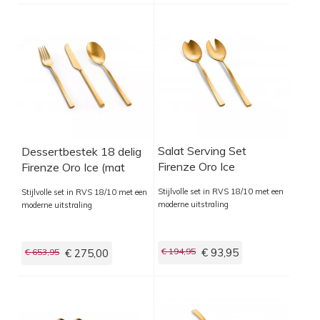
Salat Serving Set
Dessertbestek 18 delig
Firenze Oro Ice
Firenze Oro Ice (mat
goud)
Stijlvolle set in RVS 18/10 met een
Stijlvolle set in RVS 18/10 met een
moderne uitstraling
moderne uitstraling
€ 194,95
€ 93,95
€ 653,95
€ 275,00