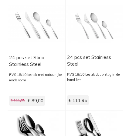
24 pcs set Stainless
24 pcs set Stiria
Steel
Stainless Steel
RVS 18/10 bestek dat prettig in de
RVS 18/10 bestek met natuurlijke,
hand ligt
ronde vorm
€ 111,95
€ 111,95
€ 89,00