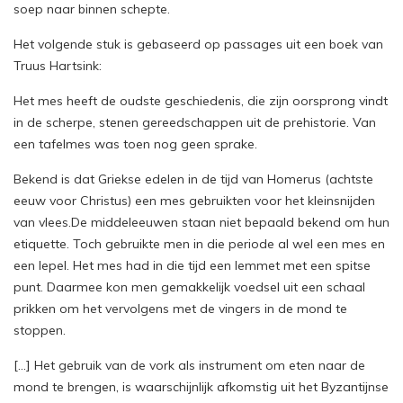
soep naar binnen schepte.
Het volgende stuk is gebaseerd op passages uit een boek van
Truus Hartsink:
Het mes heeft de oudste geschiedenis, die zijn oorsprong vindt
in de scherpe, stenen gereedschappen uit de prehistorie. Van
een tafelmes was toen nog geen sprake.
Bekend is dat Griekse edelen in de tijd van Homerus (achtste
eeuw voor Christus) een mes gebruikten voor het kleinsnijden
van vlees.De middeleeuwen staan niet bepaald bekend om hun
etiquette. Toch gebruikte men in die periode al wel een mes en
een lepel. Het mes had in die tijd een lemmet met een spitse
punt. Daarmee kon men gemakkelijk voedsel uit een schaal
prikken om het vervolgens met de vingers in de mond te
stoppen.
[...] Het gebruik van de vork als instrument om eten naar de
mond te brengen, is waarschijnlijk afkomstig uit het Byzantijnse