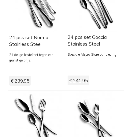
24 pcs set Goccia
24 pcs set Norma
Stainless Steel
Stainless Steel
Speciale Mepra Store aanbieding
24 delige bestekset tegen een
gunstige prijs.
€ 241,95
€ 239,95