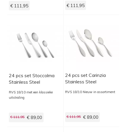
€ 111,95
€ 111,95
24 pcs set Carinzia
24 pcs set Stoccolma
Stainless Steel
Stainless Steel
RVS 18/10 Nieuw in assortiment
RVS 18/10 met een klassieke
uitstraling
€ 111,95
€ 89,00
€ 111,95
€ 89,00