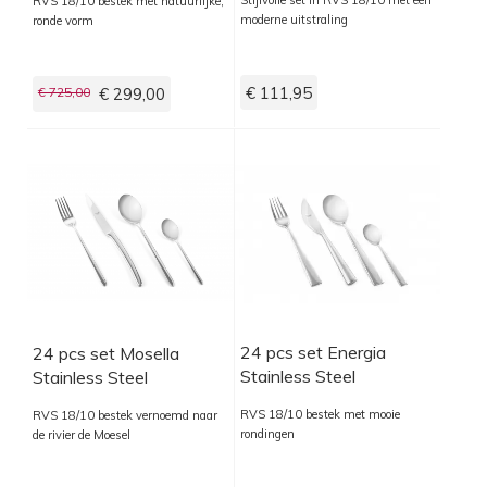
RVS 18/10 bestek met natuurlijke,
moderne uitstraling
ronde vorm
€ 111,95
€ 725,00
€ 299,00
24 pcs set Energia
24 pcs set Mosella
Stainless Steel
Stainless Steel
RVS 18/10 bestek met mooie
RVS 18/10 bestek vernoemd naar
rondingen
de rivier de Moesel