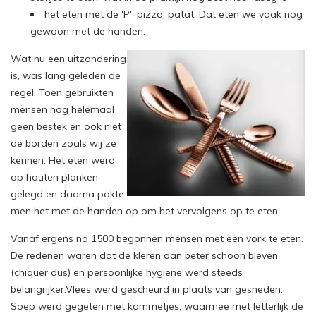
het eten met de 'P': pizza, patat. Dat eten we vaak nog
gewoon met de handen.
Wat nu een uitzondering
is, was lang geleden de
regel. Toen gebruikten
mensen nog helemaal
geen bestek en ook niet
de borden zoals wij ze
kennen. Het eten werd
op houten planken
gelegd en daarna pakte
men het met de handen op om het vervolgens op te eten.
Vanaf ergens na 1500 begonnen mensen met een vork te eten.
De redenen waren dat de kleren dan beter schoon bleven
(chiquer dus) en persoonlijke hygiëne werd steeds
belangrijker.Vlees werd gescheurd in plaats van gesneden.
Soep werd gegeten met kommetjes, waarmee met letterlijk de