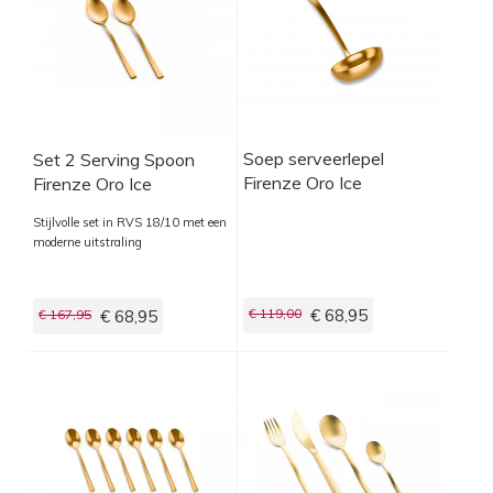
Soep serveerlepel
Set 2 Serving Spoon
Firenze Oro Ice
Firenze Oro Ice
Stijlvolle set in RVS 18/10 met een
moderne uitstraling
€ 119,00
€ 68,95
€ 167,95
€ 68,95