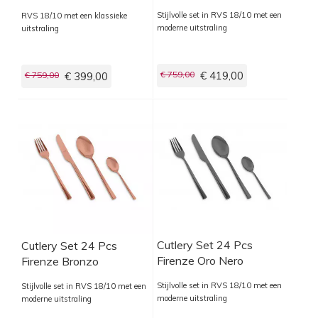
Stijlvolle set in RVS 18/10 met een
RVS 18/10 met een klassieke
moderne uitstraling
uitstraling
€ 759,00
€ 419,00
€ 759,00
€ 399,00
Cutlery Set 24 Pcs
Cutlery Set 24 Pcs
Firenze Oro Nero
Firenze Bronzo
Stijlvolle set in RVS 18/10 met een
Stijlvolle set in RVS 18/10 met een
moderne uitstraling
moderne uitstraling