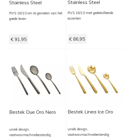
Stainless Steel
Stainless Steel
RVS 18/10 met gedetailleerde
RVS 18/10 om te genieten van het
accenten
goede leven
€ 86,95
€ 91,95
Bestek Linea Ice Oro
Bestek Due Oro Nero
uniek design,
uniek design,
vaatwasmachinebestendig
vaatwasmachinebestendig