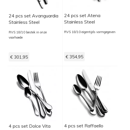
24 pcs set Atena
24 pcs set Avanguardia
Stainless Steel
Stainless Steel
RVS 18/10 eigentijds vormgegeven
RVS 18/10 bestek in onze
voorhoede
€ 354,95
€ 301,95
4 pcs set Raffaello
4 pcs set Dolce Vita