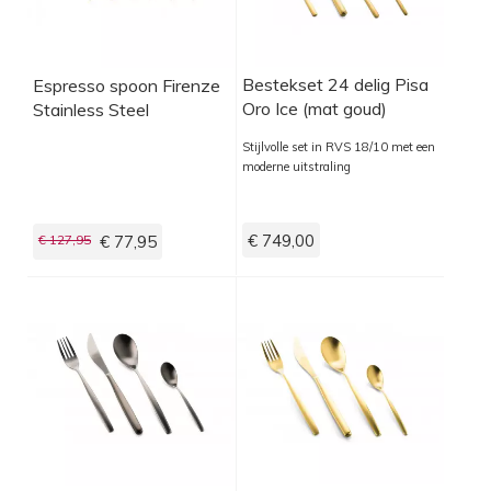
Bestekset 24 delig Pisa
Espresso spoon Firenze
Oro Ice (mat goud)
Stainless Steel
Stijlvolle set in RVS 18/10 met een
moderne uitstraling
€ 749,00
€ 127,95
€ 77,95