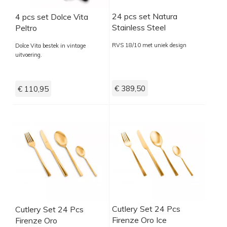
24 pcs set Natura
4 pcs set Dolce Vita
Stainless Steel
Peltro
RVS 18/10 met uniek design
Dolce Vita bestek in vintage
uitvoering.
€ 389,50
€ 110,95
Cutlery Set 24 Pcs
Cutlery Set 24 Pcs
Firenze Oro Ice
Firenze Oro