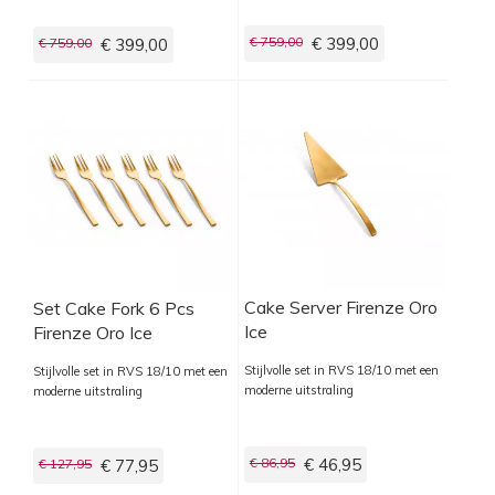
€ 759,00
€ 399,00
€ 759,00
€ 399,00
Cake Server Firenze Oro
Set Cake Fork 6 Pcs
Ice
Firenze Oro Ice
Stijlvolle set in RVS 18/10 met een
Stijlvolle set in RVS 18/10 met een
moderne uitstraling
moderne uitstraling
€ 86,95
€ 46,95
€ 127,95
€ 77,95