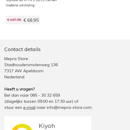
moderne uitstraling
€ 167,95
€ 68,95
Contact details
Mepra Store
Stadhoudersmolenweg 136
7317 AW Apeldoorn
Nederland
Heeft u vragen?
Bel dan naar 085 - 30 32 659
(dagelijks tussen 09:00 en 17:30 uur)
of
stuur een
e-mail
naar
info@mepra-store.com
.