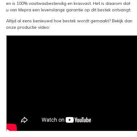
en is 100% vaatwasbestendig en krasvast. Het is daarom dat
u van Mepra een levenslange garantie op dit bestek ontvangt.
Altijd al eens benieuwd hoe bestek wordt gemaakt? Bekijk dan
onze productie video: