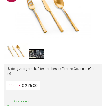
18-delig voorgerecht / dessert bestek Firenze Goud mat (Oro
Ice)
€ 275,00
€ 653,95
Op voorraad