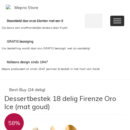
Beoordeeld door onze klanten met een 9
0
Op basis van onafhankelijke reviews door Kiyoh.
GRATIS bezorging
Uw bestelling wordt door ons GRATIS bezorgd, wel zo voordelig!
Italiaans design sinds 1947
Mepra produceert al sinds 1947 pannen & bestek in het hart van Italië.
Best-Buy (24 delig)
Dessertbestek 18 delig Firenze Oro
Ice (mat goud)
58%