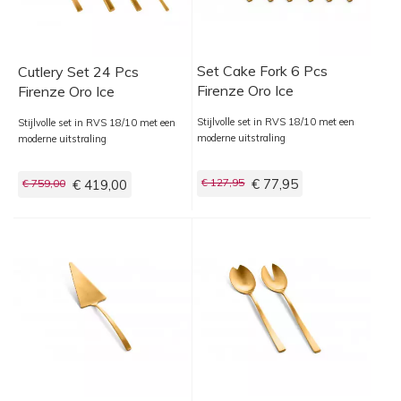
Set Cake Fork 6 Pcs
Cutlery Set 24 Pcs
Firenze Oro Ice
Firenze Oro Ice
Stijlvolle set in RVS 18/10 met een
Stijlvolle set in RVS 18/10 met een
moderne uitstraling
moderne uitstraling
€ 127,95
€ 77,95
€ 759,00
€ 419,00