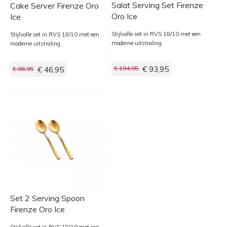
Salat Serving Set Firenze
Cake Server Firenze Oro
Oro Ice
Ice
Stijlvolle set in RVS 18/10 met een
Stijlvolle set in RVS 18/10 met een
moderne uitstraling
moderne uitstraling
€ 194,95
€ 93,95
€ 86,95
€ 46,95
Set 2 Serving Spoon
Firenze Oro Ice
Stijlvolle set in RVS 18/10 met een