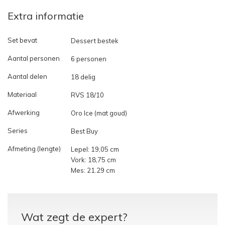
Extra informatie
Set bevat
Dessert bestek
Aantal personen
6 personen
Aantal delen
18 delig
Materiaal
RVS 18/10
Afwerking
Oro Ice (mat goud)
Series
Best Buy
Afmeting (lengte)
Lepel: 19,05 cm
Vork: 18,75 cm
Mes: 21.29 cm
Wat zegt de expert?