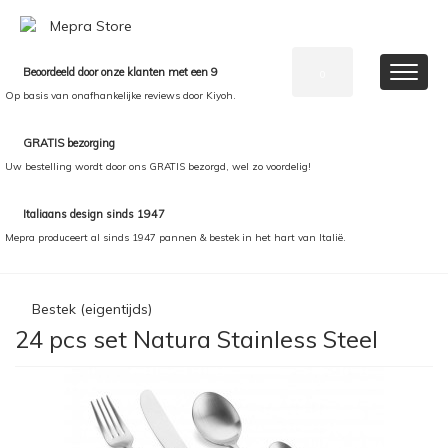
Beoordeeld door onze klanten met een 9
0
Op basis van onafhankelijke reviews door Kiyoh.
GRATIS bezorging
Uw bestelling wordt door ons GRATIS bezorgd, wel zo voordelig!
Italiaans design sinds 1947
Mepra produceert al sinds 1947 pannen & bestek in het hart van Italië.
Bestek (eigentijds)
24 pcs set Natura Stainless Steel