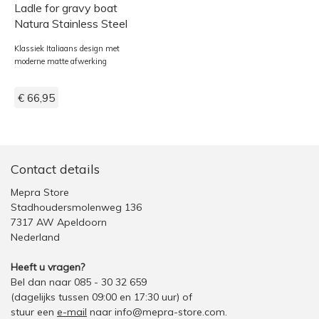
Ladle for gravy boat
Natura Stainless Steel
Klassiek Italiaans design met
moderne matte afwerking
€ 66,95
Contact details
Mepra Store
Stadhoudersmolenweg 136
7317 AW Apeldoorn
Nederland
Heeft u vragen?
Bel dan naar 085 - 30 32 659
(dagelijks tussen 09:00 en 17:30 uur)
of
stuur een
e-mail
naar
info@mepra-store.com
.