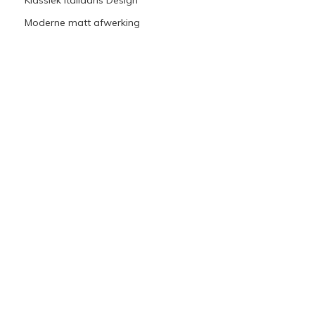
Klassiek Italiaans Design
Moderne matt afwerking