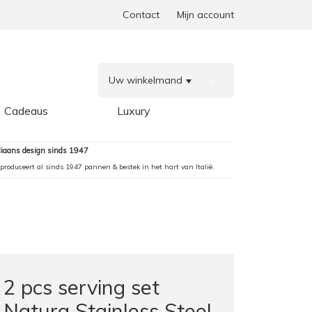
Contact
Mijn account
Uw winkelmand
0
Cadeaus
Luxury
aliaans design sinds 1947
produceert al sinds 1947 pannen & bestek in het hart van Italië.
2 pcs serving set
Natura Stainless Steel