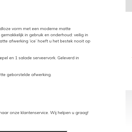
tijdloze vorm met een moderne matte
gemakkelijk in gebruik en onderhoud: veilig in
tte afwerking ‘ice’ hoeft u het bestek nooit op
epel en 1 salade serveervork. Geleverd in
te geborstelde afwerking.
naar onze klantenservice. Wij helpen u graag!