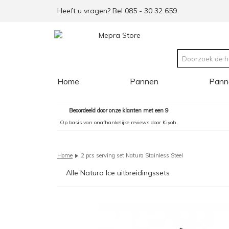
Heeft u vragen? Bel 085 - 30 32 659
Home
Pannen
Pann
Beoordeeld door onze klanten met een 9
Op basis van onafhankelijke reviews door Kiyoh.
Home
2 pcs serving set Natura Stainless Steel
Alle Natura Ice uitbreidingssets