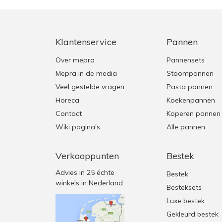
Klantenservice
Pannen
Over mepra
Pannensets
Mepra in de media
Stoompannen
Veel gestelde vragen
Pasta pannen
Horeca
Koekenpannen
Contact
Koperen pannen
Wiki pagina's
Alle pannen
Verkooppunten
Bestek
Advies in 25 échte
Bestek
winkels in Nederland.
Besteksets
Luxe bestek
Gekleurd bestek