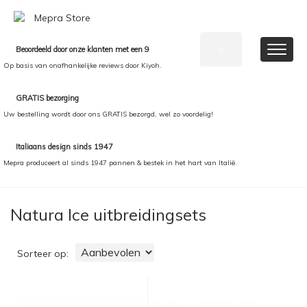
Beoordeeld door onze klanten met een 9
0
Op basis van onafhankelijke reviews door Kiyoh.
GRATIS bezorging
Uw bestelling wordt door ons GRATIS bezorgd, wel zo voordelig!
Italiaans design sinds 1947
Mepra produceert al sinds 1947 pannen & bestek in het hart van Italië.
Natura Ice uitbreidingsets
Sorteer op