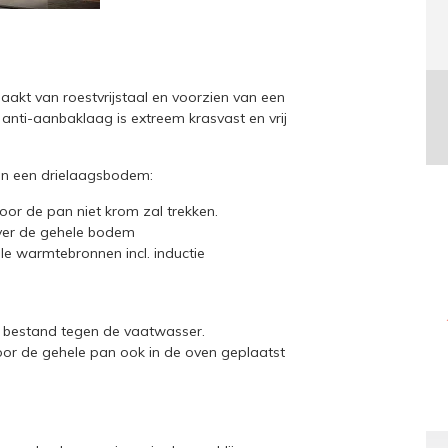
kt van roestvrijstaal en voorzien van een
anti-aanbaklaag is extreem krasvast en vrij
n een drielaagsbodem:
door de pan niet krom zal trekken.
over de gehele bodem
lle warmtebronnen incl. inductie
n bestand tegen de vaatwasser.
oor de gehele pan ook in de oven geplaatst