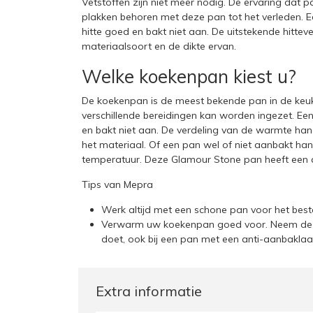
Vetstoffen zijn niet meer nodig. De ervaring dat p
plakken behoren met deze pan tot het verleden.
hitte goed en bakt niet aan. De uitstekende hittev
materiaalsoort en de dikte ervan.
Welke koekenpan kiest u?
De koekenpan is de meest bekende pan in de keuk
verschillende bereidingen kan worden ingezet. 
en bakt niet aan. De verdeling van de warmte hang
het materiaal. Of een pan wel of niet aanbakt ha
temperatuur. Deze Glamour Stone pan heeft een a
Tips van Mepra
Werk altijd met een schone pan voor het best
Verwarm uw koekenpan goed voor. Neem de t
doet, ook bij een pan met een anti-aanbakla
Extra informatie