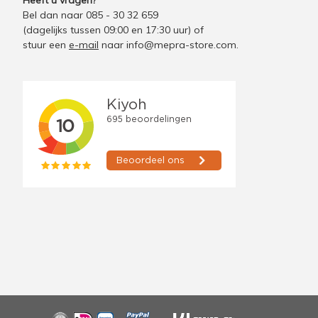
Heeft u vragen?
Bel dan naar 085 - 30 32 659
(dagelijks tussen 09:00 en 17:30 uur)
of
stuur een
e-mail
naar
info@mepra-store.com
.