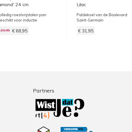
amond' 24 cm
Lilac
olledig roestvrijstalen pan
Putdeksel van de Boulevard
eschikt voor inductie
Saint-Germain
129,95
€ 68,95
€ 31,95
Partners