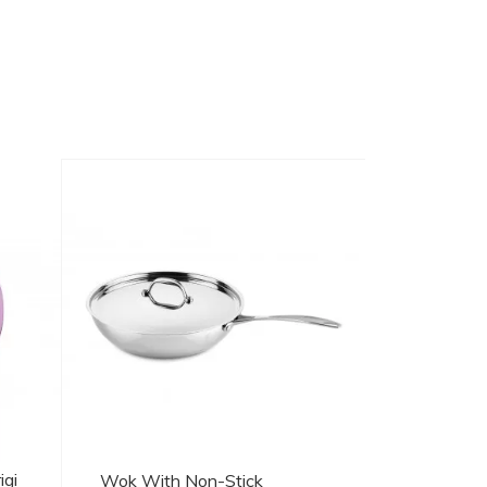
igi
Wok With Non-Stick