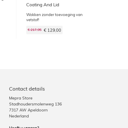
Coating And Lid
Wokken zonder toevoeging van
vetstof!
€ 217,95
€ 129,00
Contact details
Mepra Store
Stadhoudersmolenweg 136
7317 AW Apeldoorn
Nederland