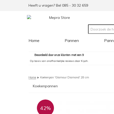
Heeft u vragen? Bel 085 - 30 32 659
Home
Pannen
Pann
Beoordeeld door onze klanten met een 9
Op basis van onafhankelijke reviews door Kiyoh.
Home
Koekenpan 'Glamour Diamond' 28 cm
Koekenpannen
42%