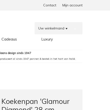
Contact
Mijn account
Uw winkelmand
0
Cadeaus
Luxury
aliaans design sinds 1947
produceert al sinds 1947 pannen & bestek in het hart van Italië.
Koekenpan 'Glamour
Diamond' 28 cm