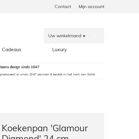
Contact
Mijn account
Uw winkelmand
0
Cadeaus
Luxury
aliaans design sinds 1947
produceert al sinds 1947 pannen & bestek in het hart van Italië.
Koekenpan 'Glamour
Diamond' 24 cm