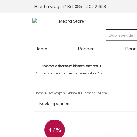
Heeft u vragen? Bel 085 - 30 32 659
Home
Pannen
Pann
Beoordeeld door onze klanten met een 9
Op basis van onafhankelijke reviews door Kiyoh.
Home
Koekenpan 'Glamour Diamond' 24 cm
Koekenpannen
47%