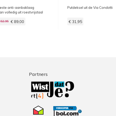
este anti-aanbaklaag
Putdeksel uit de Via Condotti
an volledig uit roestvrijstaal
152,95
€ 89,00
€ 31,95
Partners