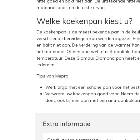
hitte goed en bakt niet aan. De uitstekende hittev
materiaalsoort en de dikte ervan.
Welke koekenpan kiest u?
De koekenpan is de meest bekende pan in de keuk
verschillende bereidingen kan worden ingezet. 
en bakt niet aan. De verdeling van de warmte hang
het materiaal. Of een pan wel of niet aanbakt ha
temperatuur. Deze Glamour Diamond pan heeft ee
iedereen.
Tips van Mepra
Werk altijd met een schone pan voor het best
Verwarm uw koekenpan goed voor. Neem de t
doet, ook bij een pan met een anti-aanbakla
Extra informatie