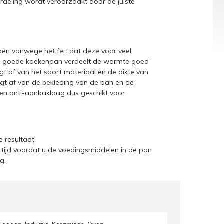
erdeling wordt veroorzaakt door de juiste
en vanwege het feit dat deze voor veel
Een goede koekenpan verdeelt de warmte goed
t af van het soort materiaal en de dikte van
ngt af van de bekleding van de pan en de
n anti-aanbaklaag dus geschikt voor
e resultaat
ijd voordat u de voedingsmiddelen in de pan
ag.