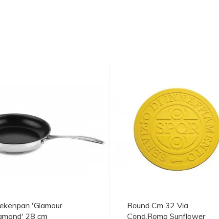
ekenpan 'Glamour
Round Cm 32 Via
amond' 28 cm
Cond.Roma Sunflower