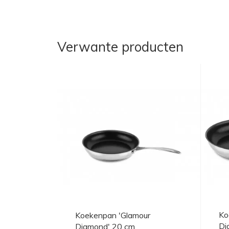
Verwante producten
Ko
Koekenpan 'Glamour
Di
Diamond' 20 cm