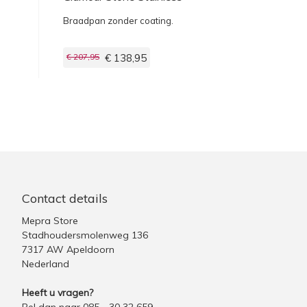
Steel
Braadpan zonder coating.
€ 207,95
€ 138,95
Contact details
Mepra Store
Stadhoudersmolenweg 136
7317 AW Apeldoorn
Nederland
Heeft u vragen?