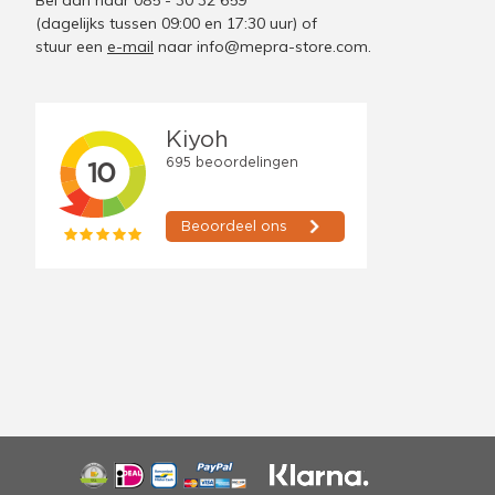
Bel dan naar 085 - 30 32 659
(dagelijks tussen 09:00 en 17:30 uur)
of
stuur een
e-mail
naar
info@mepra-store.com
.