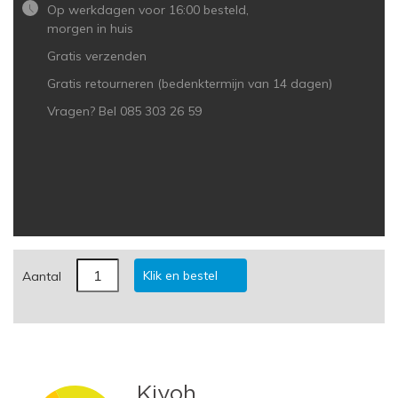
Op werkdagen voor 16:00 besteld,
morgen in huis
Gratis verzenden
Gratis retourneren (bedenktermijn van 14 dagen)
Vragen? Bel 085 303 26 59
Klik en bestel
Aantal