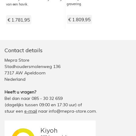
gravering.
van een havik.
€ 1.809,95
€ 1.781,95
Contact details
Mepra Store
Stadhoudersmolenweg 136
7317 AW Apeldoorn
Nederland
Heeft u vragen?
Bel dan naar 085 - 30 32 659
(dagelijks tussen 09:00 en 17:30 uur)
of
stuur een
e-mail
naar
info@mepra-store.com
.