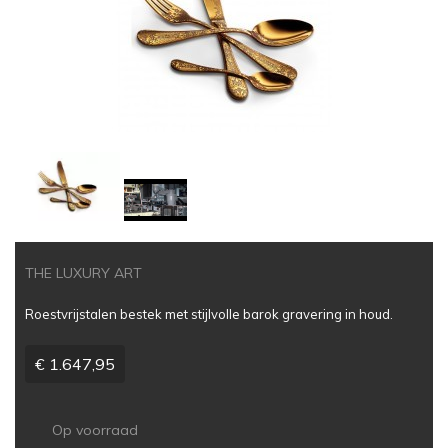
THE LUXURY ART
Roestvrijstalen bestek met stijlvolle barok gravering in houd.
€ 1.647,95
Op voorraad