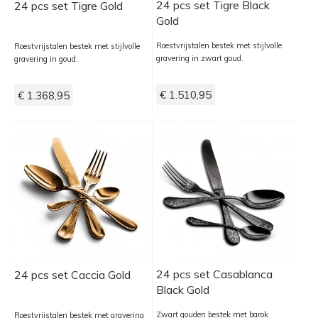
24 pcs set Tigre Black
24 pcs set Tigre Gold
Gold
Roestvrijstalen bestek met stijlvolle
Roestvrijstalen bestek met stijlvolle
gravering in zwart goud.
gravering in goud.
€ 1.510,95
€ 1.368,95
24 pcs set Casablanca
24 pcs set Caccia Gold
Black Gold
Zwart gouden bestek met barok
Roestvrijstalen bestek met gravering