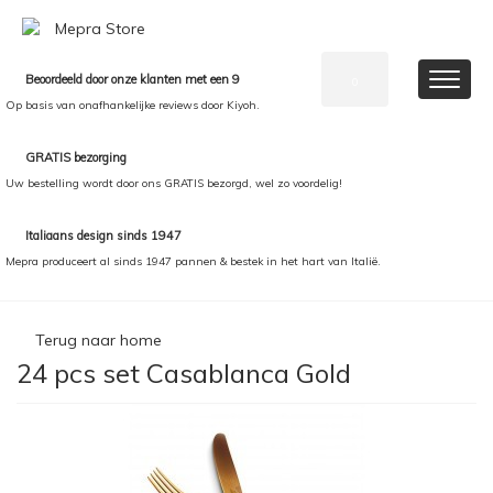
Beoordeeld door onze klanten met een 9
0
Op basis van onafhankelijke reviews door Kiyoh.
GRATIS bezorging
Uw bestelling wordt door ons GRATIS bezorgd, wel zo voordelig!
Italiaans design sinds 1947
Mepra produceert al sinds 1947 pannen & bestek in het hart van Italië.
Terug naar home
24 pcs set Casablanca Gold