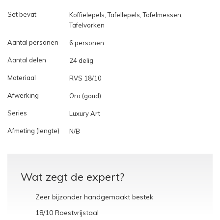
Set bevat
Koffielepels, Tafellepels, Tafelmessen,
Tafelvorken
Aantal personen
6 personen
Aantal delen
24 delig
Materiaal
RVS 18/10
Afwerking
Oro (goud)
Series
Luxury Art
Afmeting (lengte)
N/B
Wat zegt de expert?
Zeer bijzonder handgemaakt bestek
18/10 Roestvrijstaal