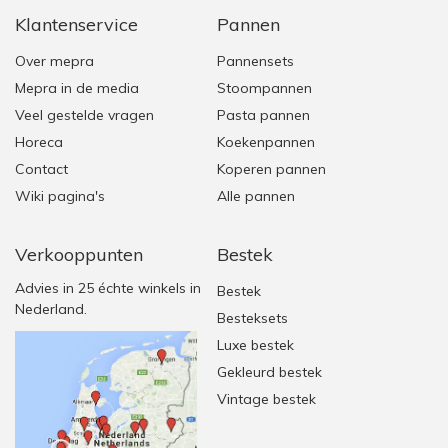
Klantenservice
Pannen
Over mepra
Pannensets
Mepra in de media
Stoompannen
Veel gestelde vragen
Pasta pannen
Horeca
Koekenpannen
Contact
Koperen pannen
Wiki pagina's
Alle pannen
Verkooppunten
Bestek
Advies in 25 échte winkels in
Bestek
Nederland.
Besteksets
Luxe bestek
Gekleurd bestek
Vintage bestek