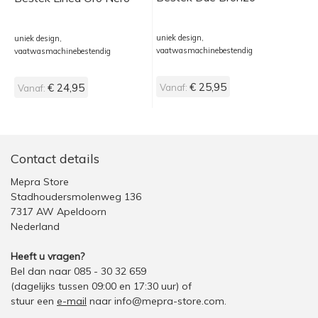
uniek design,
uniek design,
vaatwasmachinebestendig
vaatwasmachinebestendig
€ 25,95
€ 24,95
Vanaf:
Vanaf:
Contact details
Mepra Store
Stadhoudersmolenweg 136
7317 AW Apeldoorn
Nederland
Heeft u vragen?
Bel dan naar 085 - 30 32 659
(dagelijks tussen 09:00 en 17:30 uur)
of
stuur een
e-mail
naar
info@mepra-store.com
.