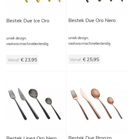
Bestek Due Oro Nero
Bestek Due Ice Oro
uniek design,
uniek design,
vaatwasmachinebestendig
vaatwasmachinebestendig
€ 25,95
€ 23,95
Vanaf:
Vanaf:
Bestek Due Bronzo
Bestek Linea Oro Nero