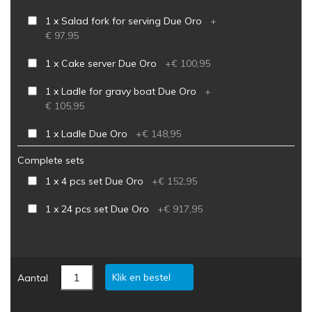
1 x Salad fork for serving Due Oro
+
€ 97,95
1 x Cake server Due Oro
+
€ 100,95
1 x Ladle for gravy boat Due Oro
+
€ 105,95
1 x Ladle Due Oro
+
€ 148,95
Complete sets
1 x 4 pcs set Due Oro
+
€ 152,95
1 x 24 pcs set Due Oro
+
€ 917,95
Klik en bestel
Aantal