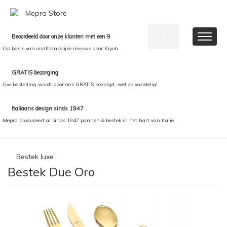
Beoordeeld door onze klanten met een 9
0
Op basis van onafhankelijke reviews door Kiyoh.
GRATIS bezorging
Uw bestelling wordt door ons GRATIS bezorgd, wel zo voordelig!
Italiaans design sinds 1947
Mepra produceert al sinds 1947 pannen & bestek in het hart van Italië.
Bestek luxe
Bestek Due Oro