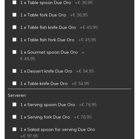
1 x Table spoon Due Oro
+
€ 36,95
1 x Table fork Due Oro
+
€ 36,95
1 x Table fish knife Due Oro
+
€ 45,95
1 x Table fish fork Due Oro
+
€ 45,95
1 x Gourmet spoon Due Oro
+
€ 45,95
1 x Dessert knife Due Oro
+
€ 54,95
1 x Table knife Due Oro
+
€ 54,95
Serveren
1 x Serving spoon Due Oro
+
€ 76,95
1 x Serving fork Due Oro
+
€ 76,95
1 x Salad spoon for serving Due Oro
+
€ 97,95