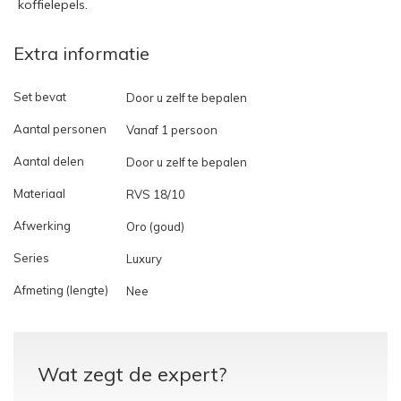
koffielepels.
Extra informatie
Set bevat
Door u zelf te bepalen
Aantal personen
Vanaf 1 persoon
Aantal delen
Door u zelf te bepalen
Materiaal
RVS 18/10
Afwerking
Oro (goud)
Series
Luxury
Afmeting (lengte)
Nee
Wat zegt de expert?