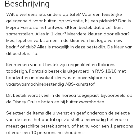
Beschrijving
Wilt u wel eens iets anders op tafel? Voor een feestelijke
gelegenheid, voor buiten, op vakantie, bij een picknick? Dan is
Mepra Fantasia het antwoord! Een bestek dat u zelf kunt
samenstellen. Alles in 1 kleur? Meerdere kleuren door elkaar?
Mes, lepel en vork samen in de kleur van het logo van uw
bedrijf of club? Alles is mogelijk in deze besteklijn. De kleur van
dit bestek is lila.
Kenmerken van dit bestek zijn originaliteit en Italiaans
topdesign. Fantasia bestek is uitgevoerd in RVS 18/10 met
handvatten in absoluut kleurvaste, onverslijtbare en
vaastwasmachinebestendig ABS-kunststof.
Dit bestek wordt veel in de horeca toegepast, bijvoorbeeld op
de Disney Cruise boten en bij buitenzwembaden.
Selecteer de items die u wenst en geef onderaan de selectie
van de items het aantal op. Zo stelt u eenvoudig het voor u
meest geschikte bestek samen, of het nu voor een 1 persoons
of voor een 10 persoons huishouden is.