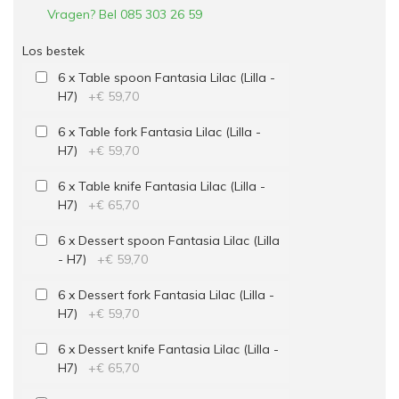
Vragen? Bel 085 303 26 59
Los bestek
6 x Table spoon Fantasia Lilac (Lilla -
H7)
+
€ 59,70
6 x Table fork Fantasia Lilac (Lilla -
H7)
+
€ 59,70
6 x Table knife Fantasia Lilac (Lilla -
H7)
+
€ 65,70
6 x Dessert spoon Fantasia Lilac (Lilla
- H7)
+
€ 59,70
6 x Dessert fork Fantasia Lilac (Lilla -
H7)
+
€ 59,70
6 x Dessert knife Fantasia Lilac (Lilla -
H7)
+
€ 65,70