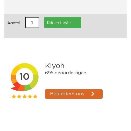
Klik en bestel
Aantal