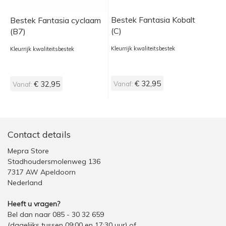
Bestek Fantasia Kobalt
Bestek Fantasia cyclaam
(C)
(B7)
Kleurrijk kwaliteitsbestek
Kleurrijk kwaliteitsbestek
€ 32,95
€ 32,95
Vanaf:
Vanaf:
Contact details
Mepra Store
Stadhoudersmolenweg 136
7317 AW Apeldoorn
Nederland
Heeft u vragen?
Bel dan naar 085 - 30 32 659
(dagelijks tussen 09:00 en 17:30 uur)
of