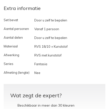
Extra informatie
Set bevat
Door u zelf te bepalen
Aantal personen
Vanaf 1 persoon
Aantal delen
Door u zelf te bepalen
Materiaal
RVS 18/10 + Kunststof
Afwerking
RVS met kunststof
Series
Fantasia
Afmeting (lengte)
Nee
Wat zegt de expert?
Beschikbaar in meer dan 30 kleuren