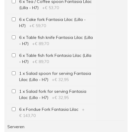
6 x Tea / Coffee spoon Fantasia Lilac
(Lilla - H7)
+
€ 53,70
6 x Cake fork Fantasia Lilac (Lilla -
H7)
+
€ 59,70
6 x Table fish knife Fantasia Lilac (Lilla
- H7)
+
€ 89,70
6 x Table fish fork Fantasia Lilac (Lilla
- H7)
+
€ 89,70
1 x Salad spoon for serving Fantasia
Lilac (Lilla - H7)
+
€ 32,95
1 x Salad fork for serving Fantasia
Lilac (Lilla - H7)
+
€ 32,95
6 x Fondue Fork Fantasia Lilac
+
€ 143,70
Serveren