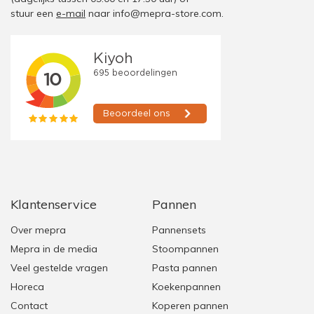
stuur een
e-mail
naar
info@mepra-store.com
.
Klantenservice
Pannen
Over mepra
Pannensets
Mepra in de media
Stoompannen
Veel gestelde vragen
Pasta pannen
Horeca
Koekenpannen
Contact
Koperen pannen