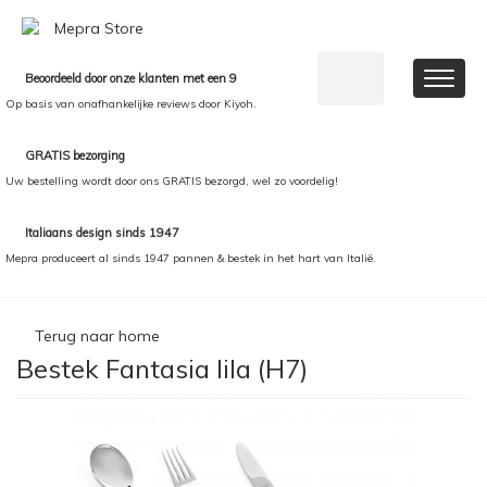
Beoordeeld door onze klanten met een 9
0
Op basis van onafhankelijke reviews door Kiyoh.
GRATIS bezorging
Uw bestelling wordt door ons GRATIS bezorgd, wel zo voordelig!
Italiaans design sinds 1947
Mepra produceert al sinds 1947 pannen & bestek in het hart van Italië.
Terug naar home
Bestek Fantasia lila (H7)