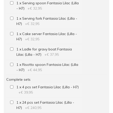
1 x Serving spoon Fantasia Lilac (Lilla
- H7)
+
€ 32,95
1 x Serving fork Fantasia Lilac (Lilla -
H7)
+
€ 32,95
1 x Cake server Fantasia Lilac (Lilla -
H7)
+
€ 32,95
1 x Ladle for gravy boat Fantasia
Lilac (Lilla - H7)
+
€ 37,95
1 x Risotto spoon Fantasia Lilac (Lilla
- H7)
+
€ 44,95
Complete sets
1 x 4 pcs set Fantasia Lilac (Lilla - H7)
+
€ 39,95
1 x 24 pcs set Fantasia Lilac (Lilla -
H7)
+
€ 240,95