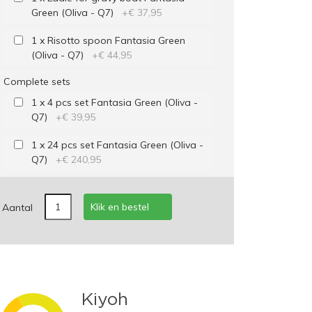
Green (Oliva - Q7)
+
€ 37,95
1 x Risotto spoon Fantasia Green
(Oliva - Q7)
+
€ 44,95
Complete sets
1 x 4 pcs set Fantasia Green (Oliva -
Q7)
+
€ 39,95
1 x 24 pcs set Fantasia Green (Oliva -
Q7)
+
€ 240,95
Klik en bestel
Aantal