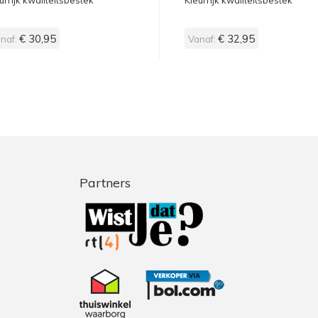
urrijk kwaliteitsbestek
Kleurrijk kwaliteitsbestek
€ 30,95
€ 32,95
naf:
Vanaf:
Partners