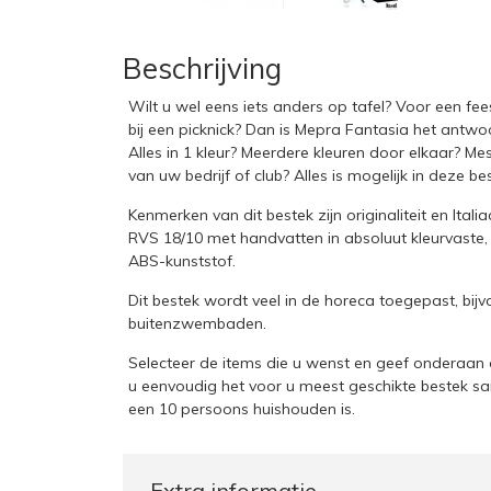
Beschrijving
Wilt u wel eens iets anders op tafel? Voor een fees
bij een picknick? Dan is Mepra Fantasia het antwoo
Alles in 1 kleur? Meerdere kleuren door elkaar? Me
van uw bedrijf of club? Alles is mogelijk in deze beste
Kenmerken van dit bestek zijn originaliteit en Ital
RVS 18/10 met handvatten in absoluut kleurvaste
ABS-kunststof.
Dit bestek wordt veel in de horeca toegepast, bijv
buitenzwembaden.
Selecteer de items die u wenst en geef onderaan d
u eenvoudig het voor u meest geschikte bestek sa
een 10 persoons huishouden is.
Extra informatie