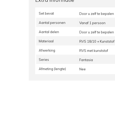
Set bevat
Door u zelf te bepalen
Aantal personen
Vanaf 1 persoon
Aantal delen
Door u zelf te bepalen
Materiaal
RVS 18/10 + Kunststof
Afwerking
RVS met kunststof
Series
Fantasia
Afmeting (lengte)
Nee