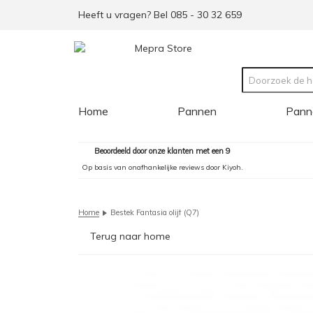
Heeft u vragen? Bel 085 - 30 32 659
Home
Pannen
Pann
Beoordeeld door onze klanten met een 9
Op basis van onafhankelijke reviews door Kiyoh.
Home
Bestek Fantasia olijf (Q7)
Terug naar home