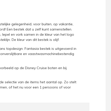
telijke gelegenheid, voor buiten, op vakantie,
rd! Een bestek dat u zelf kunt samenstellen.
s, lepel en vork samen in de kleur van het logo
klijn. De kleur van dit bestek is olijf.
iaans topdesign. Fantasia bestek is uitgevoerd in
, onverslijtbare en vaastwasmachinebestendig
oorbeeld op de Disney Cruise boten en bij
e selectie van de items het aantal op. Zo stelt
men, of het nu voor een 1 persoons of voor