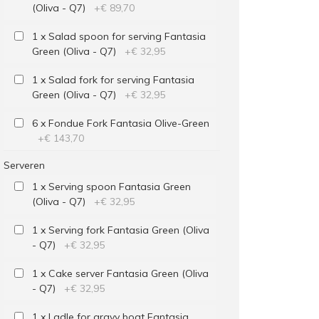
(Oliva - Q7)
+
€ 89,70
1 x Salad spoon for serving Fantasia
Green (Oliva - Q7)
+
€ 32,95
1 x Salad fork for serving Fantasia
Green (Oliva - Q7)
+
€ 32,95
6 x Fondue Fork Fantasia Olive-Green
+
€ 143,70
Serveren
1 x Serving spoon Fantasia Green
(Oliva - Q7)
+
€ 32,95
1 x Serving fork Fantasia Green (Oliva
- Q7)
+
€ 32,95
1 x Cake server Fantasia Green (Oliva
- Q7)
+
€ 32,95
1 x Ladle for gravy boat Fantasia