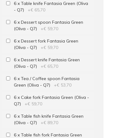
6 x Table knife Fantasia Green (Oliva
- Q7)
+
€ 65,70
6 x Dessert spoon Fantasia Green
(Oliva - Q7)
+
€ 59,70
6 x Dessert fork Fantasia Green
(Oliva - Q7)
+
€ 59,70
6 x Dessert knife Fantasia Green
(Oliva - Q7)
+
€ 65,70
6 x Tea / Coffee spoon Fantasia
Green (Oliva - Q7)
+
€ 53,70
6 x Cake fork Fantasia Green (Oliva -
Q7)
+
€ 59,70
6 x Table fish knife Fantasia Green
(Oliva - Q7)
+
€ 89,70
6 x Table fish fork Fantasia Green