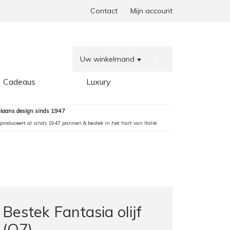
Contact
Mijn account
Uw winkelmand
0
Cadeaus
Luxury
aliaans design sinds 1947
produceert al sinds 1947 pannen & bestek in het hart van Italië.
Bestek Fantasia olijf
(Q7)