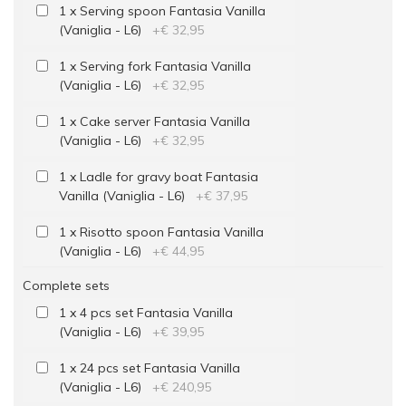
1 x Serving spoon Fantasia Vanilla
(Vaniglia - L6)
+
€ 32,95
1 x Serving fork Fantasia Vanilla
(Vaniglia - L6)
+
€ 32,95
1 x Cake server Fantasia Vanilla
(Vaniglia - L6)
+
€ 32,95
1 x Ladle for gravy boat Fantasia
Vanilla (Vaniglia - L6)
+
€ 37,95
1 x Risotto spoon Fantasia Vanilla
(Vaniglia - L6)
+
€ 44,95
Complete sets
1 x 4 pcs set Fantasia Vanilla
(Vaniglia - L6)
+
€ 39,95
1 x 24 pcs set Fantasia Vanilla
(Vaniglia - L6)
+
€ 240,95