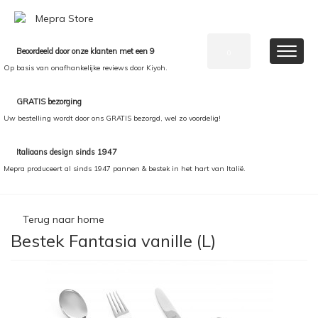
Beoordeeld door onze klanten met een 9
0
Op basis van onafhankelijke reviews door Kiyoh.
GRATIS bezorging
Uw bestelling wordt door ons GRATIS bezorgd, wel zo voordelig!
Italiaans design sinds 1947
Mepra produceert al sinds 1947 pannen & bestek in het hart van Italië.
Terug naar home
Bestek Fantasia vanille (L)