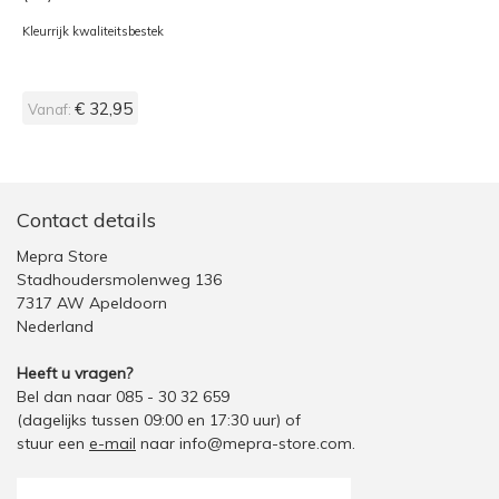
Kleurrijk kwaliteitsbestek
€ 32,95
Vanaf:
Contact details
Mepra Store
Stadhoudersmolenweg 136
7317 AW Apeldoorn
Nederland
Heeft u vragen?
Bel dan naar 085 - 30 32 659
(dagelijks tussen 09:00 en 17:30 uur)
of
stuur een
e-mail
naar
info@mepra-store.com
.