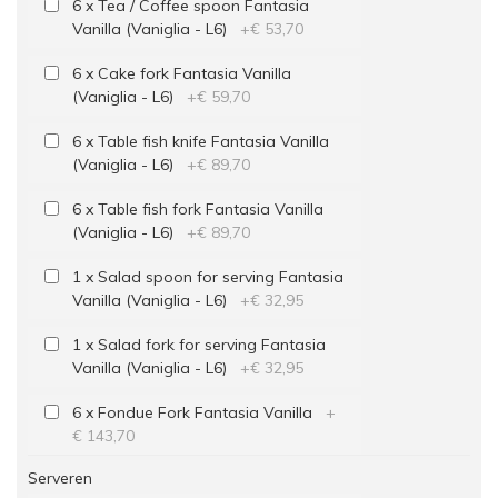
6 x Tea / Coffee spoon Fantasia
Vanilla (Vaniglia - L6)
+
€ 53,70
6 x Cake fork Fantasia Vanilla
(Vaniglia - L6)
+
€ 59,70
6 x Table fish knife Fantasia Vanilla
(Vaniglia - L6)
+
€ 89,70
6 x Table fish fork Fantasia Vanilla
(Vaniglia - L6)
+
€ 89,70
1 x Salad spoon for serving Fantasia
Vanilla (Vaniglia - L6)
+
€ 32,95
1 x Salad fork for serving Fantasia
Vanilla (Vaniglia - L6)
+
€ 32,95
6 x Fondue Fork Fantasia Vanilla
+
€ 143,70
Serveren