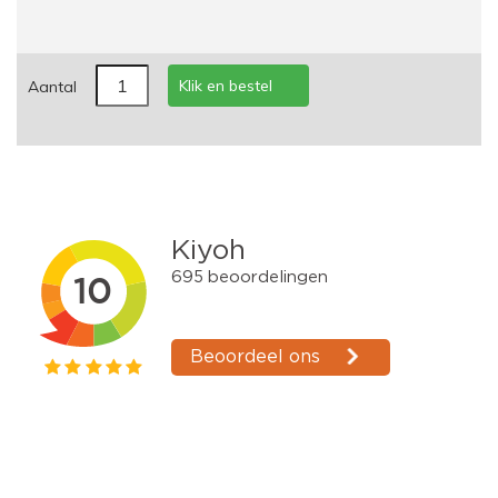
Klik en bestel
Aantal