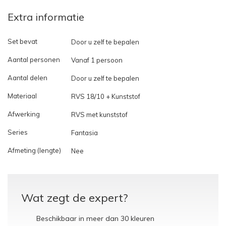
Extra informatie
Set bevat
Door u zelf te bepalen
Aantal personen
Vanaf 1 persoon
Aantal delen
Door u zelf te bepalen
Materiaal
RVS 18/10 + Kunststof
Afwerking
RVS met kunststof
Series
Fantasia
Afmeting (lengte)
Nee
Wat zegt de expert?
Beschikbaar in meer dan 30 kleuren