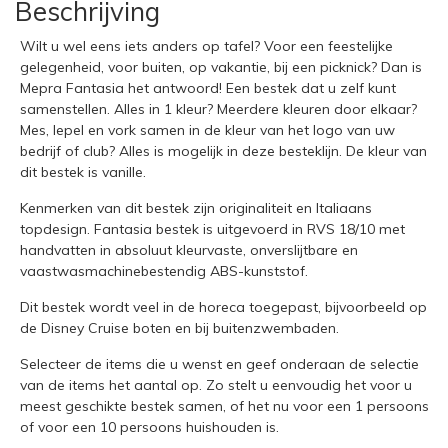
Beschrijving
Wilt u wel eens iets anders op tafel? Voor een feestelijke
gelegenheid, voor buiten, op vakantie, bij een picknick? Dan is
Mepra Fantasia het antwoord! Een bestek dat u zelf kunt
samenstellen. Alles in 1 kleur? Meerdere kleuren door elkaar?
Mes, lepel en vork samen in de kleur van het logo van uw
bedrijf of club? Alles is mogelijk in deze besteklijn. De kleur van
dit bestek is vanille.
Kenmerken van dit bestek zijn originaliteit en Italiaans
topdesign. Fantasia bestek is uitgevoerd in RVS 18/10 met
handvatten in absoluut kleurvaste, onverslijtbare en
vaastwasmachinebestendig ABS-kunststof.
Dit bestek wordt veel in de horeca toegepast, bijvoorbeeld op
de Disney Cruise boten en bij buitenzwembaden.
Selecteer de items die u wenst en geef onderaan de selectie
van de items het aantal op. Zo stelt u eenvoudig het voor u
meest geschikte bestek samen, of het nu voor een 1 persoons
of voor een 10 persoons huishouden is.