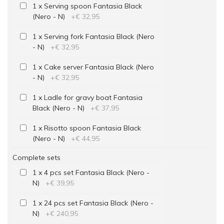
1 x Serving spoon Fantasia Black
(Nero - N)
+
€ 32,95
1 x Serving fork Fantasia Black (Nero
- N)
+
€ 32,95
1 x Cake server Fantasia Black (Nero
- N)
+
€ 32,95
1 x Ladle for gravy boat Fantasia
Black (Nero - N)
+
€ 37,95
1 x Risotto spoon Fantasia Black
(Nero - N)
+
€ 44,95
Complete sets
1 x 4 pcs set Fantasia Black (Nero -
N)
+
€ 39,95
1 x 24 pcs set Fantasia Black (Nero -
N)
+
€ 240,95