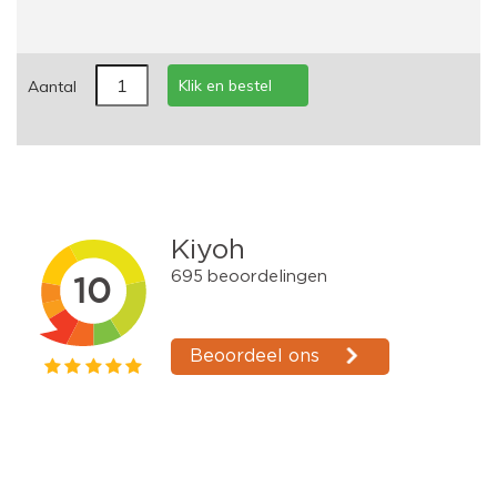
Klik en bestel
Aantal