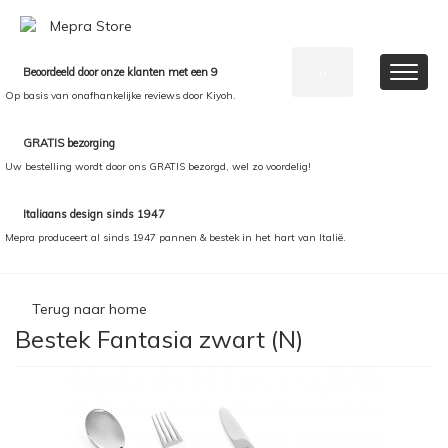
Beoordeeld door onze klanten met een 9
0
Op basis van onafhankelijke reviews door Kiyoh.
GRATIS bezorging
Uw bestelling wordt door ons GRATIS bezorgd, wel zo voordelig!
Italiaans design sinds 1947
Mepra produceert al sinds 1947 pannen & bestek in het hart van Italië.
Terug naar home
Bestek Fantasia zwart (N)