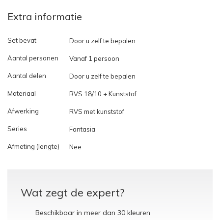
Extra informatie
Set bevat
Door u zelf te bepalen
Aantal personen
Vanaf 1 persoon
Aantal delen
Door u zelf te bepalen
Materiaal
RVS 18/10 + Kunststof
Afwerking
RVS met kunststof
Series
Fantasia
Afmeting (lengte)
Nee
Wat zegt de expert?
Beschikbaar in meer dan 30 kleuren