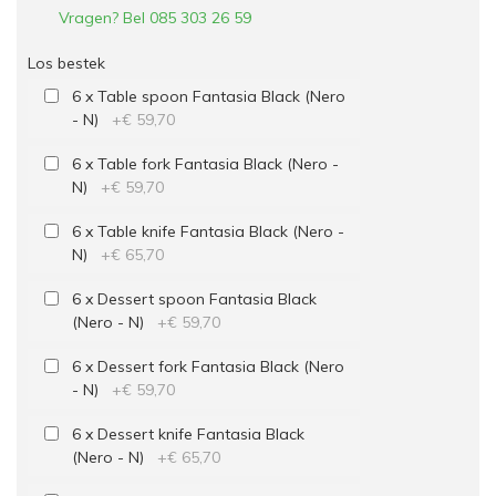
Vragen? Bel 085 303 26 59
Los bestek
6 x Table spoon Fantasia Black (Nero
- N)
+
€ 59,70
6 x Table fork Fantasia Black (Nero -
N)
+
€ 59,70
6 x Table knife Fantasia Black (Nero -
N)
+
€ 65,70
6 x Dessert spoon Fantasia Black
(Nero - N)
+
€ 59,70
6 x Dessert fork Fantasia Black (Nero
- N)
+
€ 59,70
6 x Dessert knife Fantasia Black
(Nero - N)
+
€ 65,70