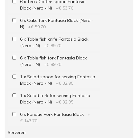
6 x Tea / Coffee spoon Fantasia
Black (Nero - N)
+
€ 53,70
6 x Cake fork Fantasia Black (Nero -
N)
+
€ 59,70
6 x Table fish knife Fantasia Black
(Nero - N)
+
€ 89,70
6 x Table fish fork Fantasia Black
(Nero - N)
+
€ 89,70
1 x Salad spoon for serving Fantasia
Black (Nero - N)
+
€ 32,95
1 x Salad fork for serving Fantasia
Black (Nero - N)
+
€ 32,95
6 x Fondue Fork Fantasia Black
+
€ 143,70
Serveren