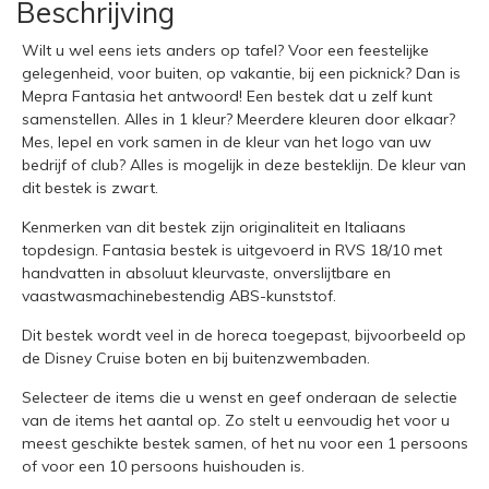
Beschrijving
Wilt u wel eens iets anders op tafel? Voor een feestelijke
gelegenheid, voor buiten, op vakantie, bij een picknick? Dan is
Mepra Fantasia het antwoord! Een bestek dat u zelf kunt
samenstellen. Alles in 1 kleur? Meerdere kleuren door elkaar?
Mes, lepel en vork samen in de kleur van het logo van uw
bedrijf of club? Alles is mogelijk in deze besteklijn. De kleur van
dit bestek is zwart.
Kenmerken van dit bestek zijn originaliteit en Italiaans
topdesign. Fantasia bestek is uitgevoerd in RVS 18/10 met
handvatten in absoluut kleurvaste, onverslijtbare en
vaastwasmachinebestendig ABS-kunststof.
Dit bestek wordt veel in de horeca toegepast, bijvoorbeeld op
de Disney Cruise boten en bij buitenzwembaden.
Selecteer de items die u wenst en geef onderaan de selectie
van de items het aantal op. Zo stelt u eenvoudig het voor u
meest geschikte bestek samen, of het nu voor een 1 persoons
of voor een 10 persoons huishouden is.