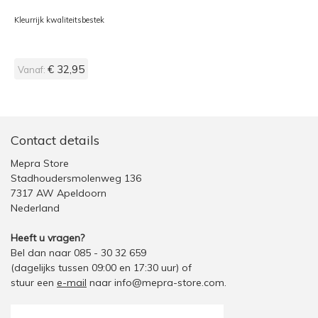
Kleurrijk kwaliteitsbestek
€ 32,95
Vanaf:
Contact details
Mepra Store
Stadhoudersmolenweg 136
7317 AW Apeldoorn
Nederland
Heeft u vragen?
Bel dan naar 085 - 30 32 659
(dagelijks tussen 09:00 en 17:30 uur)
of
stuur een
e-mail
naar
info@mepra-store.com
.