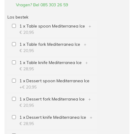
Vragen? Bel 085 303 26 59
Los bestek
1 x Table spoon Mediterranea Ice
+
€ 20,95
1 x Table fork Mediterranea Ice
+
€ 20,95
1 x Table knife Mediterranea Ice
+
€ 28,95
1 x Dessert spoon Mediterranea Ice
+
€ 20,95
1 x Dessert fork Mediterranea Ice
+
€ 20,95
1 x Dessert knife Mediterranea Ice
+
€ 28,95