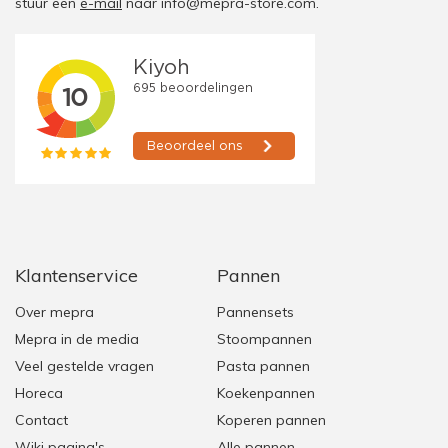
stuur een
e-mail
naar
info@mepra-store.com
.
Klantenservice
Pannen
Over mepra
Pannensets
Mepra in de media
Stoompannen
Veel gestelde vragen
Pasta pannen
Horeca
Koekenpannen
Contact
Koperen pannen
Wiki pagina's
Alle pannen