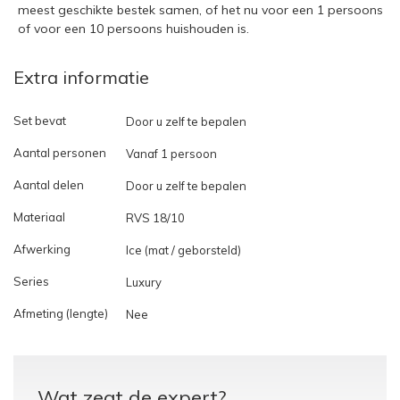
meest geschikte bestek samen, of het nu voor een 1 persoons
of voor een 10 persoons huishouden is.
Extra informatie
Set bevat
Door u zelf te bepalen
Aantal personen
Vanaf 1 persoon
Aantal delen
Door u zelf te bepalen
Materiaal
RVS 18/10
Afwerking
Ice (mat / geborsteld)
Series
Luxury
Afmeting (lengte)
Nee
Wat zegt de expert?