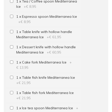
1 x Tea / Coffee spoon Mediterranea
Ice
+
€ 8,95
1 x Espresso spoon Mediterranea Ice
+
€ 8,95
1 x Table knife with hollow handle
Mediterranea Ice
+
€ 61,95
1 x Dessert knife with hollow handle
Mediterranea Ice
+
€ 60,95
1 x Cake fork Mediterranea Ice
+
€ 13,95
1 x Table fish knife Mediterranea Ice
+
€ 21,95
1 x Table fish fork Mediterranea Ice
+
€ 21,95
1 x Ice tea spoon Mediterranea Ice
+