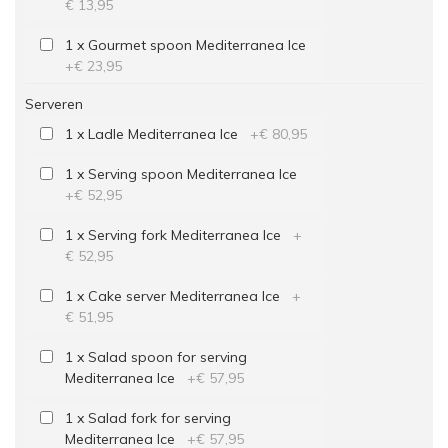
€ 13,95
1 x Gourmet spoon Mediterranea Ice
+
€ 23,95
Serveren
1 x Ladle Mediterranea Ice
+
€ 80,95
1 x Serving spoon Mediterranea Ice
+
€ 52,95
1 x Serving fork Mediterranea Ice
+
€ 52,95
1 x Cake server Mediterranea Ice
+
€ 51,95
1 x Salad spoon for serving
Mediterranea Ice
+
€ 57,95
1 x Salad fork for serving
Mediterranea Ice
+
€ 57,95