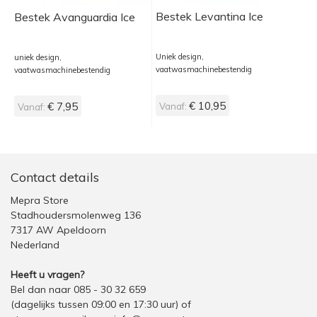
Bestek Levantina Ice
Bestek Avanguardia Ice
Uniek design,
uniek design,
vaatwasmachinebestendig
vaatwasmachinebestendig
€ 10,95
€ 7,95
Vanaf:
Vanaf:
Contact details
Mepra Store
Stadhoudersmolenweg 136
7317 AW Apeldoorn
Nederland
Heeft u vragen?
Bel dan naar 085 - 30 32 659
(dagelijks tussen 09:00 en 17:30 uur)
of