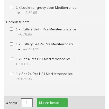
1 x Ladle for gravy boat Mediterranea
Ice
+
€ 69,95
Complete sets
1 x Cutlery Set 4 Pcs Mediterranea Ice
+
€ 78,95
1 x Cutlery Set 24 Pcs Mediterranea
Ice
+
€ 471,95
1 x Set 4 Pcs H/H Mediterranea Ice
+
€ 103,95
1 x Set 24 Pcs H/H Mediterranea Ice
+
€ 625,95
Klik en bestel
Aantal