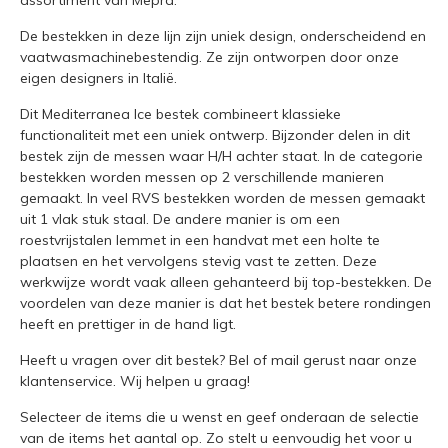
assortiment van Mepra.
De bestekken in deze lijn zijn uniek design, onderscheidend en
vaatwasmachinebestendig. Ze zijn ontworpen door onze
eigen designers in Italië.
Dit Mediterranea Ice bestek combineert klassieke
functionaliteit met een uniek ontwerp. Bijzonder delen in dit
bestek zijn de messen waar H/H achter staat. In de categorie
bestekken worden messen op 2 verschillende manieren
gemaakt. In veel RVS bestekken worden de messen gemaakt
uit 1 vlak stuk staal. De andere manier is om een
roestvrijstalen lemmet in een handvat met een holte te
plaatsen en het vervolgens stevig vast te zetten. Deze
werkwijze wordt vaak alleen gehanteerd bij top-bestekken. De
voordelen van deze manier is dat het bestek betere rondingen
heeft en prettiger in de hand ligt.
Heeft u vragen over dit bestek?
Bel of mail
gerust naar onze
klantenservice. Wij helpen u graag!
Selecteer de items die u wenst en geef onderaan de selectie
van de items het aantal op. Zo stelt u eenvoudig het voor u