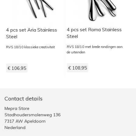
4 pcs set Roma Stainless
4 pcs set Aria Stainless
Steel
Steel
RVS 18/10 met brede rondingen aan
RVS 18/10 klassieke creativiteit
de uiteinden
€ 108,95
€ 106,95
Contact details
Mepra Store
Stadhoudersmolenweg 136
7317 AW Apeldoorn
Nederland