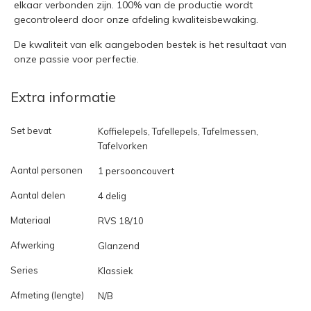
elkaar verbonden zijn. 100% van de productie wordt
gecontroleerd door onze afdeling kwaliteisbewaking.
De kwaliteit van elk aangeboden bestek is het resultaat van
onze passie voor perfectie.
Extra informatie
Set bevat
Koffielepels, Tafellepels, Tafelmessen,
Tafelvorken
Aantal personen
1 persooncouvert
Aantal delen
4 delig
Materiaal
RVS 18/10
Afwerking
Glanzend
Series
Klassiek
Afmeting (lengte)
N/B