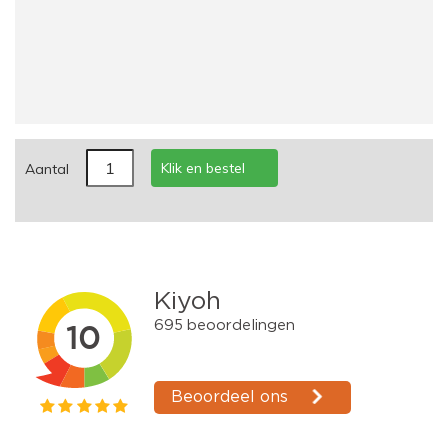
Klik en bestel
Aantal