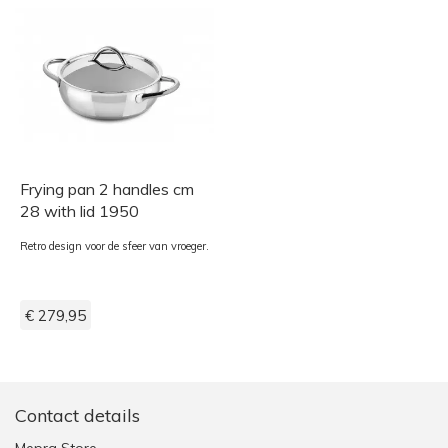
Frying pan 2 handles cm
28 with lid 1950
Retro design voor de sfeer van vroeger.
€ 279,95
Contact details
Mepra Store