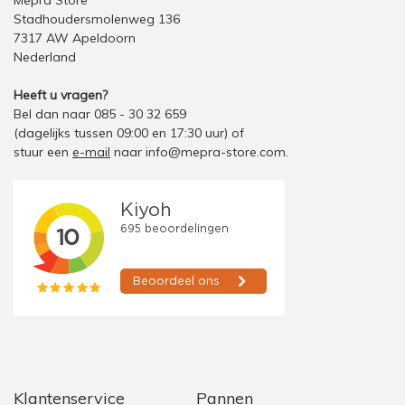
Stadhoudersmolenweg 136
7317 AW Apeldoorn
Nederland
Heeft u vragen?
Bel dan naar 085 - 30 32 659
(dagelijks tussen 09:00 en 17:30 uur)
of
stuur een
e-mail
naar
info@mepra-store.com
.
Klantenservice
Pannen