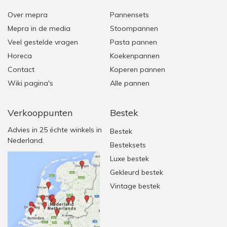
Over mepra
Pannensets
Mepra in de media
Stoompannen
Veel gestelde vragen
Pasta pannen
Horeca
Koekenpannen
Contact
Koperen pannen
Wiki pagina's
Alle pannen
Verkooppunten
Bestek
Advies in 25 échte winkels in
Bestek
Nederland.
Besteksets
Luxe bestek
Gekleurd bestek
Vintage bestek