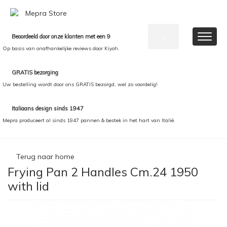
Beoordeeld door onze klanten met een 9
0
Op basis van onafhankelijke reviews door Kiyoh.
GRATIS bezorging
Uw bestelling wordt door ons GRATIS bezorgd, wel zo voordelig!
Italiaans design sinds 1947
Mepra produceert al sinds 1947 pannen & bestek in het hart van Italië.
Terug naar home
Frying Pan 2 Handles Cm.24 1950
with lid