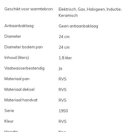
Geschikt voor warmtebron
Elektrisch, Gas, Halogeen, Inductie,
Keramisch
Antiaanbaklaag
Geen antiaanbaklaag
Diameter
24 cm
Diameter bodem pan
24 cm
Inhoud (liters)
1,8 liter
Vaatwasserbestendig
Ja
Materiaal pan
RVS
Materiaal deksel
RVS
Materiaal handvat
RVS
Serie
1950
Kleur
RVS
Hoogte