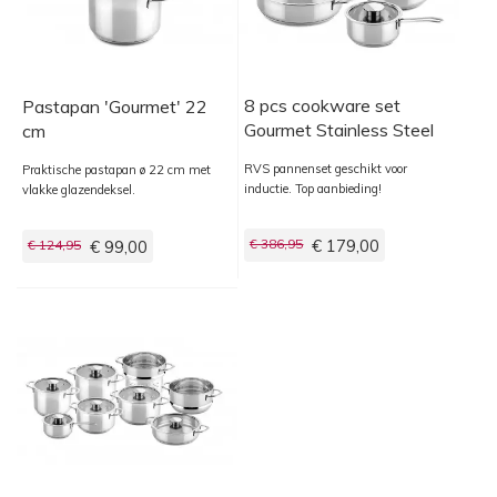
8 pcs cookware set
Pastapan 'Gourmet' 22
Gourmet Stainless Steel
cm
RVS pannenset geschikt voor
Praktische pastapan ø 22 cm met
inductie. Top aanbieding!
vlakke glazendeksel.
€ 386,95
€ 179,00
€ 124,95
€ 99,00