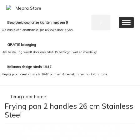
Beoordeeld door onze klanten met een 9
0
Op basis van onafhankelijke reviews door Kiyoh.
GRATIS bezorging
Uw bestelling wordt door ons GRATIS bezorgd, wel zo voordelig!
Italiaans design sinds 1947
Mepra produceert al sinds 1947 pannen & bestek in het hart van Italië.
Terug naar home
Frying pan 2 handles 26 cm Stainless
Steel