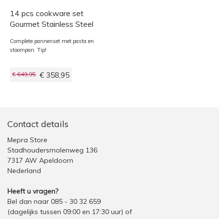
14 pcs cookware set
Gourmet Stainless Steel
Complete pannenset met pasta en
stoompan. Tip!
€ 649,95
€ 358,95
Contact details
Mepra Store
Stadhoudersmolenweg 136
7317 AW Apeldoorn
Nederland
Heeft u vragen?
Bel dan naar 085 - 30 32 659
(dagelijks tussen 09:00 en 17:30 uur)
of