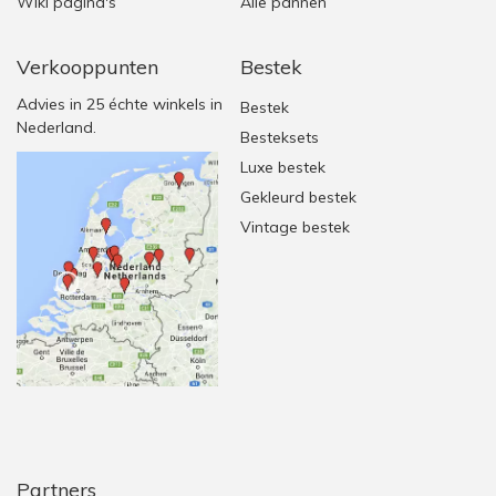
Wiki pagina's
Alle pannen
Verkooppunten
Bestek
Advies in 25 échte winkels in
Bestek
Nederland.
Besteksets
Luxe bestek
Gekleurd bestek
Vintage bestek
Partners