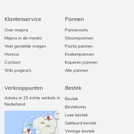
Klantenservice
Pannen
Over mepra
Pannensets
Mepra in de media
Stoompannen
Veel gestelde vragen
Pasta pannen
Horeca
Koekenpannen
Contact
Koperen pannen
Wiki pagina's
Alle pannen
Verkooppunten
Bestek
Advies in 25 échte winkels in
Bestek
Nederland.
Besteksets
Luxe bestek
Gekleurd bestek
Vintage bestek