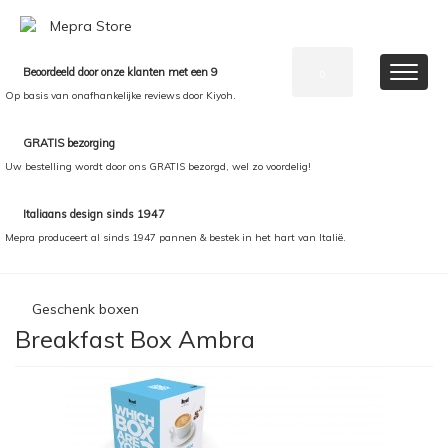
Beoordeeld door onze klanten met een 9
0
Op basis van onafhankelijke reviews door Kiyoh.
GRATIS bezorging
Uw bestelling wordt door ons GRATIS bezorgd, wel zo voordelig!
Italiaans design sinds 1947
Mepra produceert al sinds 1947 pannen & bestek in het hart van Italië.
Geschenk boxen
Breakfast Box Ambra