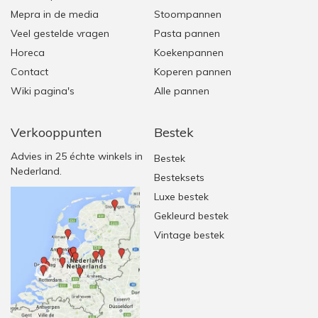
Mepra in de media
Stoompannen
Veel gestelde vragen
Pasta pannen
Horeca
Koekenpannen
Contact
Koperen pannen
Wiki pagina's
Alle pannen
Verkooppunten
Bestek
Advies in 25 échte winkels in
Bestek
Nederland.
Besteksets
Luxe bestek
Gekleurd bestek
Vintage bestek