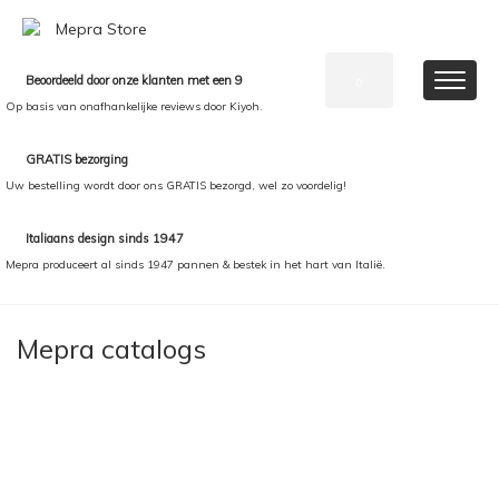
Beoordeeld door onze klanten met een 9
0
Op basis van onafhankelijke reviews door Kiyoh.
GRATIS bezorging
Uw bestelling wordt door ons GRATIS bezorgd, wel zo voordelig!
Italiaans design sinds 1947
Mepra produceert al sinds 1947 pannen & bestek in het hart van Italië.
Mepra catalogs