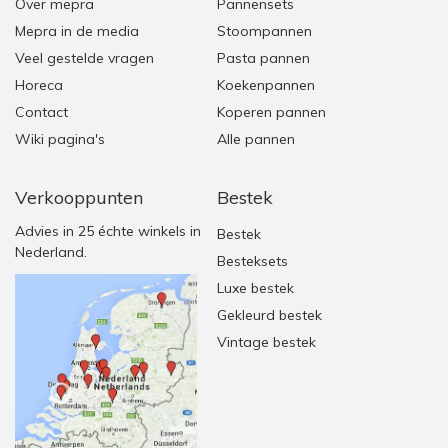
Over mepra
Pannensets
Mepra in de media
Stoompannen
Veel gestelde vragen
Pasta pannen
Horeca
Koekenpannen
Contact
Koperen pannen
Wiki pagina's
Alle pannen
Verkooppunten
Bestek
Advies in 25 échte winkels in
Bestek
Nederland.
Besteksets
Luxe bestek
Gekleurd bestek
Vintage bestek