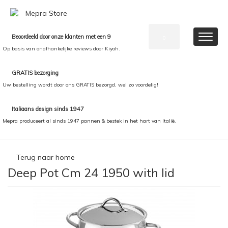
Beoordeeld door onze klanten met een 9
0
Op basis van onafhankelijke reviews door Kiyoh.
GRATIS bezorging
Uw bestelling wordt door ons GRATIS bezorgd, wel zo voordelig!
Italiaans design sinds 1947
Mepra produceert al sinds 1947 pannen & bestek in het hart van Italië.
Terug naar home
Deep Pot Cm 24 1950 with lid