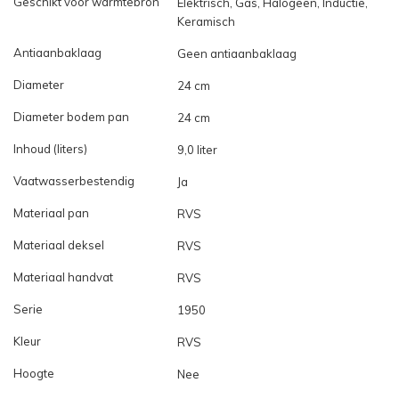
Geschikt voor warmtebron
Elektrisch, Gas, Halogeen, Inductie,
Keramisch
Antiaanbaklaag
Geen antiaanbaklaag
Diameter
24 cm
Diameter bodem pan
24 cm
Inhoud (liters)
9,0 liter
Vaatwasserbestendig
Ja
Materiaal pan
RVS
Materiaal deksel
RVS
Materiaal handvat
RVS
Serie
1950
Kleur
RVS
Hoogte
Nee