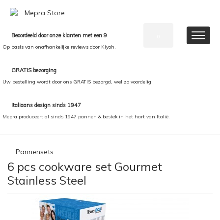
Beoordeeld door onze klanten met een 9
0
Op basis van onafhankelijke reviews door Kiyoh.
GRATIS bezorging
Uw bestelling wordt door ons GRATIS bezorgd, wel zo voordelig!
Italiaans design sinds 1947
Mepra produceert al sinds 1947 pannen & bestek in het hart van Italië.
Pannensets
6 pcs cookware set Gourmet
Stainless Steel