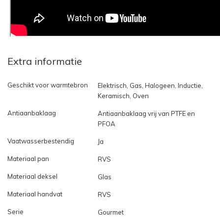
Extra informatie
Geschikt voor warmtebron
Elektrisch, Gas, Halogeen, Inductie,
Keramisch, Oven
Antiaanbaklaag
Antiaanbaklaag vrij van PTFE en
PFOA
Vaatwasserbestendig
Ja
Materiaal pan
RVS
Materiaal deksel
Glas
Materiaal handvat
RVS
Serie
Gourmet