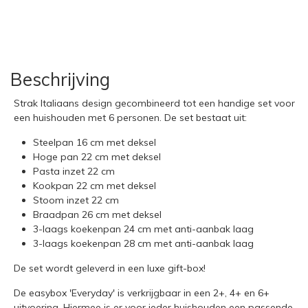
Beschrijving
Strak Italiaans design gecombineerd tot een handige set voor
een huishouden met 6 personen. De set bestaat uit:
Steelpan 16 cm met deksel
Hoge pan 22 cm met deksel
Pasta inzet 22 cm
Kookpan 22 cm met deksel
Stoom inzet 22 cm
Braadpan 26 cm met deksel
3-laags koekenpan 24 cm met anti-aanbak laag
3-laags koekenpan 28 cm met anti-aanbak laag
De set wordt geleverd in een luxe gift-box!
De easybox 'Everyday' is verkrijgbaar in een 2+, 4+ en 6+
uitvoering. Hiermee is er voor ieder huishouden een passende