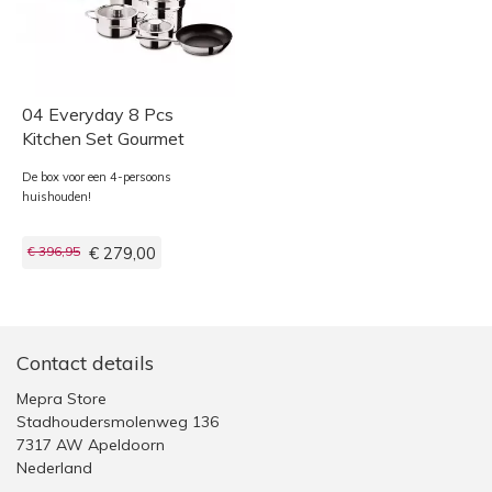
04 Everyday 8 Pcs
Kitchen Set Gourmet
De box voor een 4-persoons
huishouden!
€ 396,95
€ 279,00
Contact details
Mepra Store
Stadhoudersmolenweg 136
7317 AW Apeldoorn
Nederland