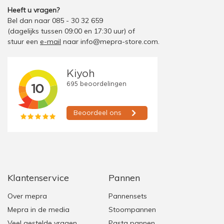
Heeft u vragen?
Bel dan naar 085 - 30 32 659
(dagelijks tussen 09:00 en 17:30 uur)
of
stuur een
e-mail
naar
info@mepra-store.com
.
Klantenservice
Pannen
Over mepra
Pannensets
Mepra in de media
Stoompannen
Veel gestelde vragen
Pasta pannen