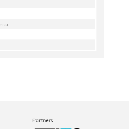
amica
Partners