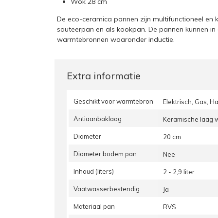
Wok 28 cm
De eco-ceramica pannen zijn multifunctioneel en 
sauteerpan en als kookpan. De pannen kunnen in d
warmtebronnen waaronder inductie.
Extra informatie
Geschikt voor warmtebron
Elektrisch, Gas, H
Antiaanbaklaag
Keramische laag w
Diameter
20 cm
Diameter bodem pan
Nee
Inhoud (liters)
2 - 2,9 liter
Vaatwasserbestendig
Ja
Materiaal pan
RVS