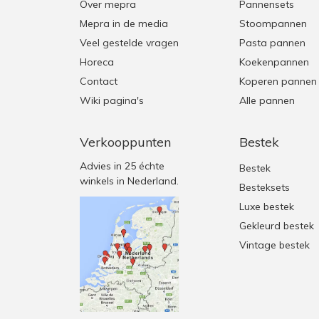
Over mepra
Pannensets
Mepra in de media
Stoompannen
Veel gestelde vragen
Pasta pannen
Horeca
Koekenpannen
Contact
Koperen pannen
Wiki pagina's
Alle pannen
Verkooppunten
Bestek
Advies in 25 échte
Bestek
winkels in Nederland.
Besteksets
Luxe bestek
Gekleurd bestek
Vintage bestek