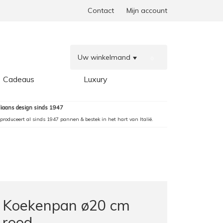
Contact
Mijn account
Uw winkelmand
0
Cadeaus
Luxury
aliaans design sinds 1947
produceert al sinds 1947 pannen & bestek in het hart van Italië.
Koekenpan ø20 cm
rood