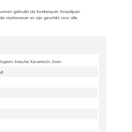
kunnen gebruikt als koekenpan, braadpan,
e vaatwasser en zijn geschikt voor alle
alogeen, Inductie, Keramisch, Oven
it