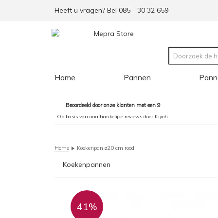
Heeft u vragen? Bel 085 - 30 32 659
Home
Pannen
Pann
Beoordeeld door onze klanten met een 9
Op basis van onafhankelijke reviews door Kiyoh.
Home
Koekenpan ø20 cm rood
Koekenpannen
41%