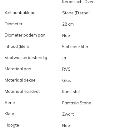
Keramisch, Oven
Antiaanbaklaag
Stone (Eterna)
Diameter
28 cm
Diameter bodem pan
Nee
Inhoud (liters)
5 of meer liter
Vaatwasserbestendig
Ja
Materiaal pan
RVS
Materiaal deksel
Glas
Materiaal handvat
Kunststof
Serie
Fantasia Stone
Kleur
Zwart
Hoogte
Nee