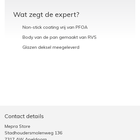
Wat zegt de expert?
Non-stick coating vrij van PFOA
Body van de pan gemaakt van RVS
Glazen deksel meegeleverd
Contact details
Mepra Store
Stadhoudersmolenweg 136
7317 AW Apeldoorn