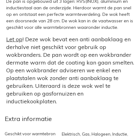
De pan is opgebouwd uit 3 lagen: RVS(INOX), aluminium en
inductiestaal aan de onderzijde. Hierdoor warmt de pan snel
op en ontstaat een perfecte warmteverdeling. De wok heeft
een doorsnede van 28 cm. De wok kan in de vaatwasser en is
geschikt voor alle warmtebronnen waaronder inductie.
Let op
! Deze wok bevat een anti aanbaklaag en
derhalve niet geschikt voor gebruik op
wokbranders. De pan wordt op een wokbrander
dermate warm dat de coating kan gaan smelten.
Op een wokbrander adviseren we enkel een
plaatstalen wok zonder anti aanbaklaag te
gebruiken. Uiteraard is deze wok wel te
gebruiken op gasfornuizen en
inductiekookplaten.
Extra informatie
Geschikt voor warmtebron
Elektrisch, Gas, Halogeen, Inductie,