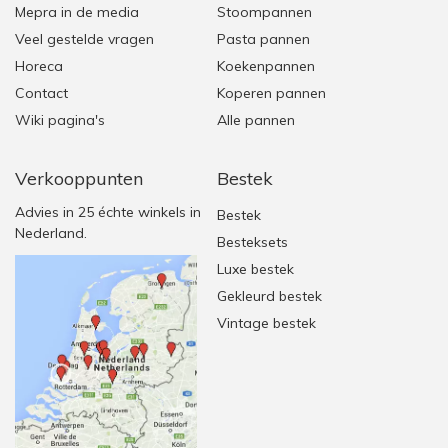
Mepra in de media
Stoompannen
Veel gestelde vragen
Pasta pannen
Horeca
Koekenpannen
Contact
Koperen pannen
Wiki pagina's
Alle pannen
Verkooppunten
Bestek
Advies in 25 échte winkels in
Bestek
Nederland.
Besteksets
Luxe bestek
Gekleurd bestek
Vintage bestek