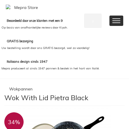
Beoordeeld door onze klanten met een 9
0
Op basis van onafhankelijke reviews door Kiyoh.
GRATIS bezorging
Uw bestelling wordt door ons GRATIS bezorgd, wel zo voordelig!
Italiaans design sinds 1947
Mepra produceert al sinds 1947 pannen & bestek in het hart van Italië.
Wokpannen
Wok With Lid Pietra Black
34%