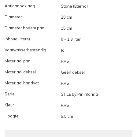
Antiaanbaklaag
Stone (Eterna)
Diameter
20 cm
Diameter bodem pan
15 cm
Inhoud (liters)
0 - 1,9 liter
Vaatwasserbestendig
Ja
Materiaal pan
RVS
Materiaal deksel
Geen deksel
Materiaal handvat
RVS
Serie
STILE by Pininfarina
Kleur
RVS
Hoogte
5,5 cm