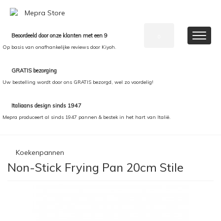
Beoordeeld door onze klanten met een 9
0
Op basis van onafhankelijke reviews door Kiyoh.
GRATIS bezorging
Uw bestelling wordt door ons GRATIS bezorgd, wel zo voordelig!
Italiaans design sinds 1947
Mepra produceert al sinds 1947 pannen & bestek in het hart van Italië.
Koekenpannen
Non-Stick Frying Pan 20cm Stile