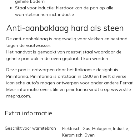
gehele bodem
Staal voor inductie: hierdoor kan de pan op alle
warmtebronnen incl. inductie
Anti-aanbaklaag hard als steen
De anti-aanbaklaag is ongevoelig voor vlekken en bestand
tegen de vaatwasser.
Het handvat is gemaakt van roestvrijstaal waardoor de
gehele pan ook in de oven geplaatst kan worden.
Deze pan is ontworpen door het Italiaanse designhuis
Pininfarina. Pininfarina is ontstaan in 1930 en heeft diverse
iconische auto's mogen ontwerpen voor onder andere Ferrari.
Meer informatie over stile en pininfarina vindt u op
www.stile-
mepra.com
.
Extra informatie
Geschikt voor warmtebron
Elektrisch, Gas, Halogeen, Inductie,
Keramisch, Oven