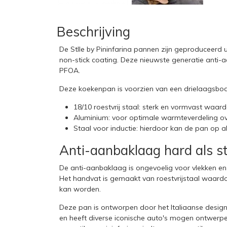
Beschrijving
De Stlle by Pininfarina pannen zijn geproduceerd u
non-stick coating. Deze nieuwste generatie anti-a
PFOA.
Deze koekenpan is voorzien van een drielaagsbo
18/10 roestvrij staal: sterk en vormvast waar
Aluminium: voor optimale warmteverdeling 
Staal voor inductie: hierdoor kan de pan op a
Anti-aanbaklaag hard als s
De anti-aanbaklaag is ongevoelig voor vlekken e
Het handvat is gemaakt van roestvrijstaal waard
kan worden.
Deze pan is ontworpen door het Italiaanse designhu
en heeft diverse iconische auto's mogen ontwerpe