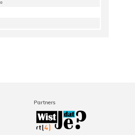
na
Partners