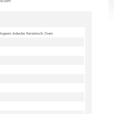
ra.com
.
alogeen, Inductie, Keramisch, Oven