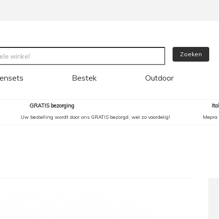
Zoeken
ensets
Bestek
Outdoor
GRATIS bezorging
It
Uw bestelling wordt door ons GRATIS bezorgd, wel zo voordelig!
Mepra 