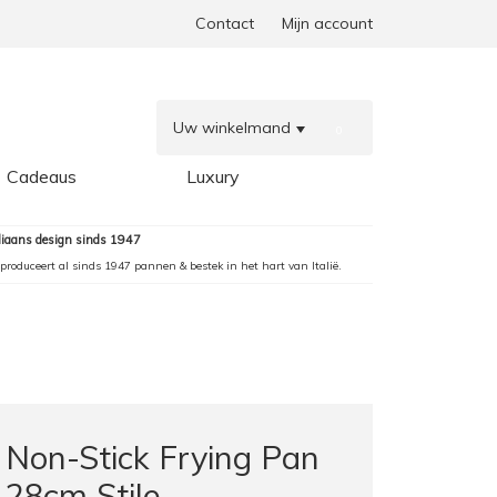
Contact
Mijn account
Uw winkelmand
0
Cadeaus
Luxury
aliaans design sinds 1947
produceert al sinds 1947 pannen & bestek in het hart van Italië.
Non-Stick Frying Pan
28cm Stile