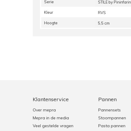
Serie
STILE by Pininfari
Kleur
RVS
Hoogte
5,5 cm
Klantenservice
Pannen
Over mepra
Pannensets
Mepra in de media
Stoompannen
Veel gestelde vragen
Pasta pannen