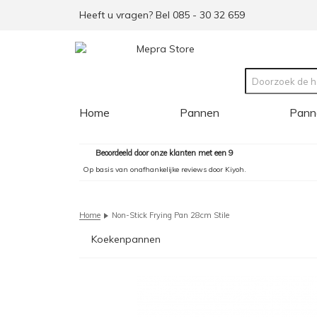
Heeft u vragen? Bel 085 - 30 32 659
Home
Pannen
Pann
Beoordeeld door onze klanten met een 9
Op basis van onafhankelijke reviews door Kiyoh.
Home
Non-Stick Frying Pan 28cm Stile
Koekenpannen