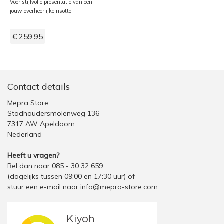
Voor stijlvolle presentatie van een
jouw overheerlijke risotto.
€ 259,95
Contact details
Mepra Store
Stadhoudersmolenweg 136
7317 AW Apeldoorn
Nederland
Heeft u vragen?
Bel dan naar 085 - 30 32 659
(dagelijks tussen 09:00 en 17:30 uur)
of
stuur een
e-mail
naar
info@mepra-store.com
.