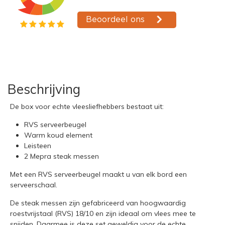
Beschrijving
De box voor echte vleesliefhebbers bestaat uit:
RVS serveerbeugel
Warm koud element
Leisteen
2 Mepra steak messen
Met een RVS serveerbeugel maakt u van elk
bord een
serveerschaal.
De steak messen zijn gefabriceerd van hoogwaardig
roestvrijstaal (RVS) 18/10 en zijn ideaal om vlees mee te
snijden. Daarmee is deze set geweldig voor de echte