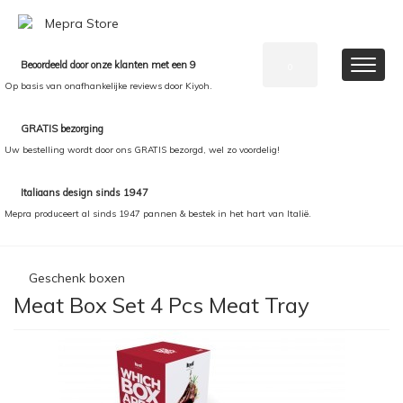
Beoordeeld door onze klanten met een 9
0
Op basis van onafhankelijke reviews door Kiyoh.
GRATIS bezorging
Uw bestelling wordt door ons GRATIS bezorgd, wel zo voordelig!
Italiaans design sinds 1947
Mepra produceert al sinds 1947 pannen & bestek in het hart van Italië.
Geschenk boxen
Meat Box Set 4 Pcs Meat Tray