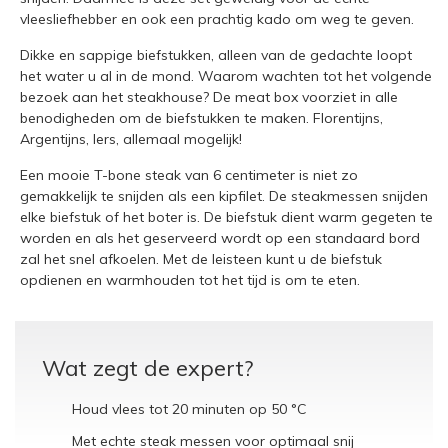
vleesliefhebber en ook een prachtig kado om weg te geven.
Dikke en sappige biefstukken, alleen van de gedachte loopt
het water u al in de mond. Waarom wachten tot het volgende
bezoek aan het steakhouse? De meat box voorziet in alle
benodigheden om de biefstukken te maken. Florentijns,
Argentijns, Iers, allemaal mogelijk!
Een mooie T-bone steak van 6 centimeter is niet zo
gemakkelijk te snijden als een kipfilet. De steakmessen snijden
elke biefstuk of het boter is. De biefstuk dient warm gegeten te
worden en als het geserveerd wordt op een standaard bord
zal het snel afkoelen. Met de leisteen kunt u de biefstuk
opdienen en warmhouden tot het tijd is om te eten.
Wat zegt de expert?
Houd vlees tot 20 minuten op 50 °C
Met echte steak messen voor optimaal snij