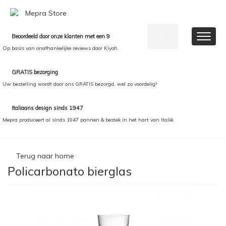
Beoordeeld door onze klanten met een 9
0
Op basis van onafhankelijke reviews door Kiyoh.
GRATIS bezorging
Uw bestelling wordt door ons GRATIS bezorgd, wel zo voordelig!
Italiaans design sinds 1947
Mepra produceert al sinds 1947 pannen & bestek in het hart van Italië.
Terug naar home
Policarbonato bierglas