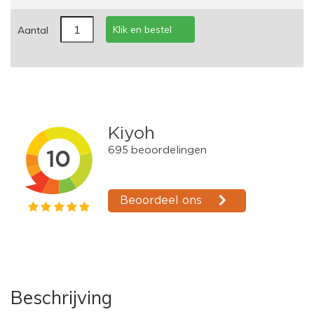
Klik en bestel
Aantal
Beschrijving