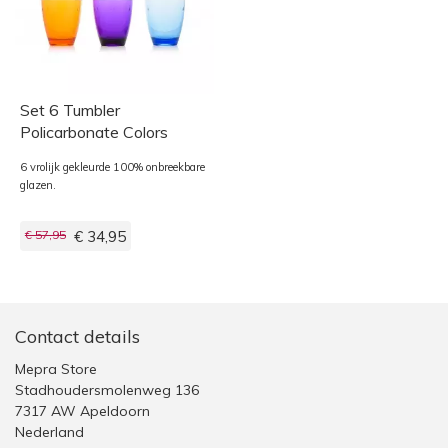
Set 6 Tumbler
Policarbonate Colors
Mixed
6 vrolijk gekleurde 100% onbreekbare
glazen.
€ 57,95
€ 34,95
Contact details
Mepra Store
Stadhoudersmolenweg 136
7317 AW Apeldoorn
Nederland