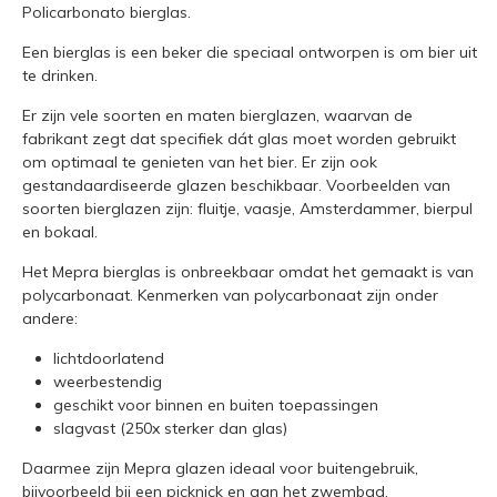
Policarbonato bierglas.
Een bierglas is een beker die speciaal ontworpen is om bier uit
te drinken.
Er zijn vele soorten en maten bierglazen, waarvan de
fabrikant zegt dat specifiek dát glas moet worden gebruikt
om optimaal te genieten van het bier. Er zijn ook
gestandaardiseerde glazen beschikbaar. Voorbeelden van
soorten bierglazen zijn: fluitje, vaasje, Amsterdammer, bierpul
en bokaal.
Het Mepra bierglas is onbreekbaar omdat het gemaakt is van
polycarbonaat. Kenmerken van polycarbonaat zijn onder
andere:
lichtdoorlatend
weerbestendig
geschikt voor binnen en buiten toepassingen
slagvast (250x sterker dan glas)
Daarmee zijn Mepra glazen ideaal voor buitengebruik,
bijvoorbeeld bij een picknick en aan het zwembad.