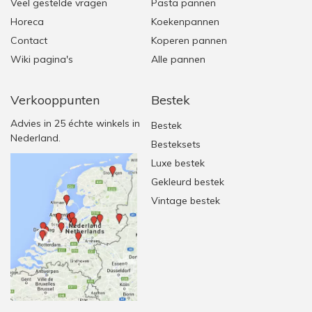
Veel gestelde vragen
Pasta pannen
Horeca
Koekenpannen
Contact
Koperen pannen
Wiki pagina's
Alle pannen
Verkooppunten
Bestek
Advies in 25 échte winkels in
Bestek
Nederland.
Besteksets
Luxe bestek
Gekleurd bestek
Vintage bestek