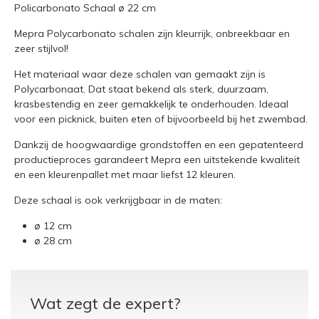
Policarbonato Schaal ø 22 cm
Mepra Polycarbonato schalen zijn kleurrijk, onbreekbaar en
zeer stijlvol!
Het materiaal waar deze schalen van gemaakt zijn is
Polycarbonaat. Dat staat bekend als sterk, duurzaam,
krasbestendig en zeer gemakkelijk te onderhouden. Ideaal
voor een picknick, buiten eten of bijvoorbeeld bij het zwembad.
Dankzij de hoogwaardige grondstoffen en een gepatenteerd
productieproces garandeert Mepra een uitstekende kwaliteit
en een kleurenpallet met maar liefst 12 kleuren.
Deze schaal is ook verkrijgbaar in de maten:
ø 12 cm
ø 28 cm
Wat zegt de expert?