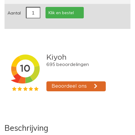
Klik en bestel
Aantal
Beschrijving