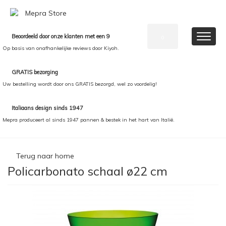
Beoordeeld door onze klanten met een 9
0
Op basis van onafhankelijke reviews door Kiyoh.
GRATIS bezorging
Uw bestelling wordt door ons GRATIS bezorgd, wel zo voordelig!
Italiaans design sinds 1947
Mepra produceert al sinds 1947 pannen & bestek in het hart van Italië.
Terug naar home
Policarbonato schaal ø22 cm