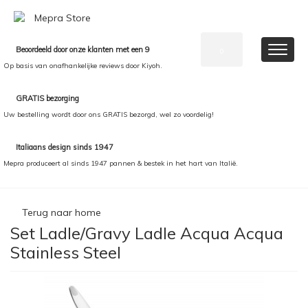
Beoordeeld door onze klanten met een 9
0
Op basis van onafhankelijke reviews door Kiyoh.
GRATIS bezorging
Uw bestelling wordt door ons GRATIS bezorgd, wel zo voordelig!
Italiaans design sinds 1947
Mepra produceert al sinds 1947 pannen & bestek in het hart van Italië.
Terug naar home
Set Ladle/Gravy Ladle Acqua Acqua
Stainless Steel