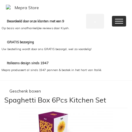
Beoordeeld door onze klanten met een 9
0
Op basis van onafhankelijke reviews door Kiyoh.
GRATIS bezorging
Uw bestelling wordt door ons GRATIS bezorgd, wel zo voordelig!
Italiaans design sinds 1947
Mepra produceert al sinds 1947 pannen & bestek in het hart van Italië.
Geschenk boxen
Spaghetti Box 6Pcs Kitchen Set