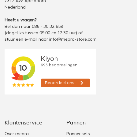
7317 AW Apeldoorn
Nederland
Heeft u vragen?
Bel dan naar 085 - 30 32 659
(dagelijks tussen 09:00 en 17:30 uur)
of
stuur een
e-mail
naar
info@mepra-store.com
.
Klantenservice
Pannen
Over mepra
Pannensets