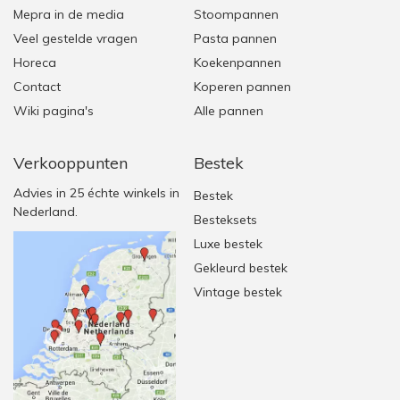
Mepra in de media
Stoompannen
Veel gestelde vragen
Pasta pannen
Horeca
Koekenpannen
Contact
Koperen pannen
Wiki pagina's
Alle pannen
Verkooppunten
Bestek
Advies in 25 échte winkels in
Bestek
Nederland.
Besteksets
Luxe bestek
Gekleurd bestek
Vintage bestek