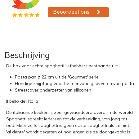
Beschrijving
De box voor echte spaghetti liefhebbers bestaande uit:
Pasta pan ø 22 cm uit de 'Gourmet' serie
Handige knijptang voor het eenvoudig serveren van pasta
Streetcover onderzetter van siliconen
Il bello dell’Italia
De italiaanse keuken is zeer gewaardeerd overal in de wereld.
Spaghetti spreekt iedereen tot de verbeelding, van jong tot
oud. Meer zelfs spaghetti is geen échte spaghetti als ze niet
'al dente' wordt gegeten of nog erger: als ze doorgekookt is.