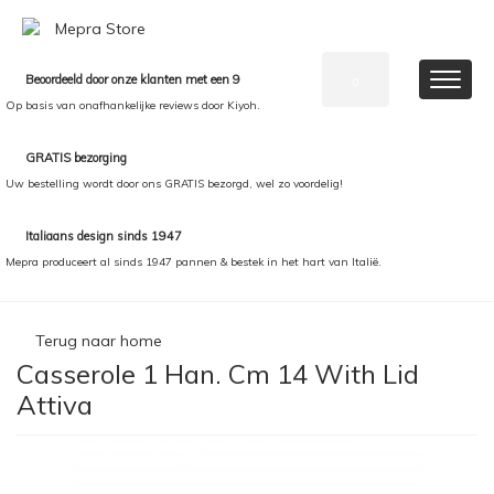
Beoordeeld door onze klanten met een 9
0
Op basis van onafhankelijke reviews door Kiyoh.
GRATIS bezorging
Uw bestelling wordt door ons GRATIS bezorgd, wel zo voordelig!
Italiaans design sinds 1947
Mepra produceert al sinds 1947 pannen & bestek in het hart van Italië.
Terug naar home
Casserole 1 Han. Cm 14 With Lid
Attiva