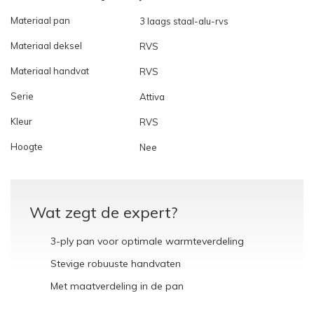
Materiaal pan
3 laags staal-alu-rvs
Materiaal deksel
RVS
Materiaal handvat
RVS
Serie
Attiva
Kleur
RVS
Hoogte
Nee
Wat zegt de expert?
3-ply pan voor optimale warmteverdeling
Stevige robuuste handvaten
Met maatverdeling in de pan