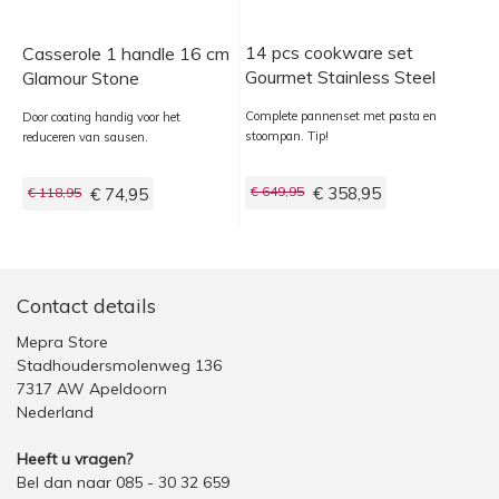
14 pcs cookware set
Casserole 1 handle 16 cm
Gourmet Stainless Steel
Glamour Stone
Complete pannenset met pasta en
Door coating handig voor het
stoompan. Tip!
reduceren van sausen.
€ 649,95
€ 358,95
€ 118,95
€ 74,95
Contact details
Mepra Store
Stadhoudersmolenweg 136
7317 AW Apeldoorn
Nederland
Heeft u vragen?
Bel dan naar 085 - 30 32 659