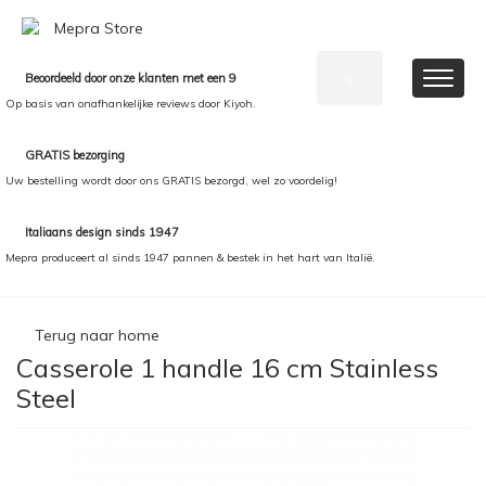
Beoordeeld door onze klanten met een 9
0
Op basis van onafhankelijke reviews door Kiyoh.
GRATIS bezorging
Uw bestelling wordt door ons GRATIS bezorgd, wel zo voordelig!
Italiaans design sinds 1947
Mepra produceert al sinds 1947 pannen & bestek in het hart van Italië.
Terug naar home
Casserole 1 handle 16 cm Stainless
Steel