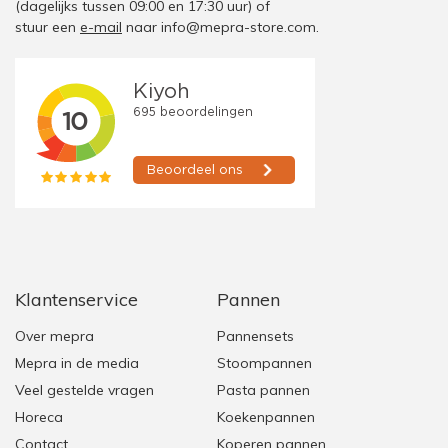
(dagelijks tussen 09:00 en 17:30 uur)
of
stuur een
e-mail
naar
info@mepra-store.com
.
Klantenservice
Pannen
Over mepra
Pannensets
Mepra in de media
Stoompannen
Veel gestelde vragen
Pasta pannen
Horeca
Koekenpannen
Contact
Koperen pannen