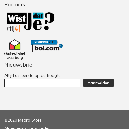
Partners
Nieuwsbrief
Altijd als eerste op de hoogte.
Aanmelden
©2020 Mepra Store
Algemene voorwaarden