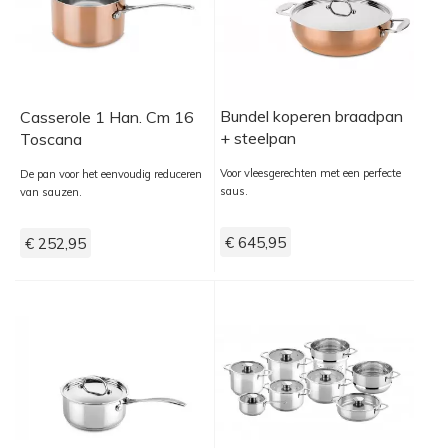
Bundel koperen braadpan
Casserole 1 Han. Cm 16
+ steelpan
Toscana
Voor vleesgerechten met een perfecte
De pan voor het eenvoudig reduceren
saus.
van sauzen.
€ 645,95
€ 252,95