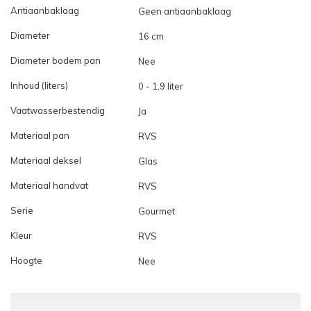
Antiaanbaklaag
Geen antiaanbaklaag
Diameter
16 cm
Diameter bodem pan
Nee
Inhoud (liters)
0 - 1,9 liter
Vaatwasserbestendig
Ja
Materiaal pan
RVS
Materiaal deksel
Glas
Materiaal handvat
RVS
Serie
Gourmet
Kleur
RVS
Hoogte
Nee