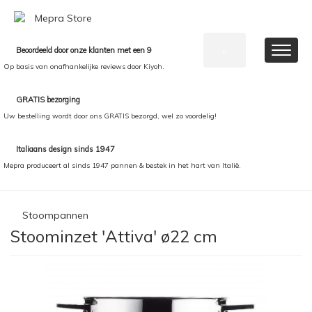
Beoordeeld door onze klanten met een 9
0
Op basis van onafhankelijke reviews door Kiyoh.
GRATIS bezorging
Uw bestelling wordt door ons GRATIS bezorgd, wel zo voordelig!
Italiaans design sinds 1947
Mepra produceert al sinds 1947 pannen & bestek in het hart van Italië.
Stoompannen
Stoominzet 'Attiva' ø22 cm