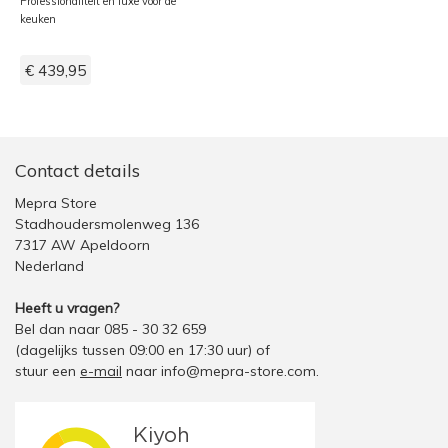
Professionaliteit en luxe voor de
keuken
€ 439,95
Contact details
Mepra Store
Stadhoudersmolenweg 136
7317 AW Apeldoorn
Nederland
Heeft u vragen?
Bel dan naar 085 - 30 32 659
(dagelijks tussen 09:00 en 17:30 uur)
of
stuur een
e-mail
naar
info@mepra-store.com
.