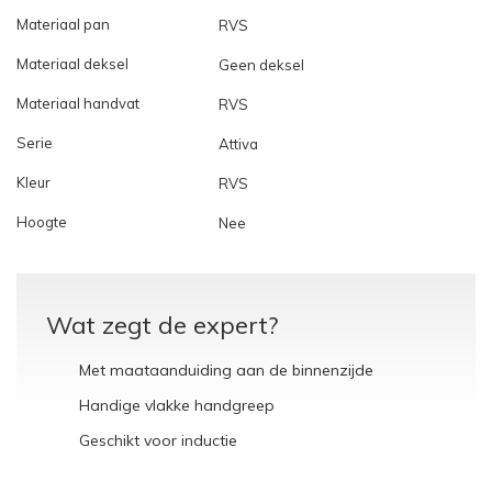
Materiaal pan
RVS
Materiaal deksel
Geen deksel
Materiaal handvat
RVS
Serie
Attiva
Kleur
RVS
Hoogte
Nee
Wat zegt de expert?
Met maataanduiding aan de binnenzijde
Handige vlakke handgreep
Geschikt voor inductie