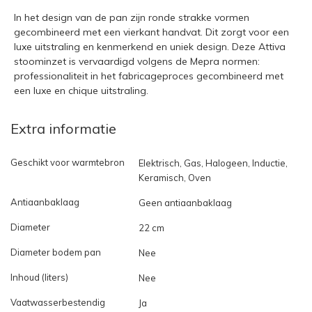
In het design van de pan zijn ronde strakke vormen
gecombineerd met een vierkant handvat. Dit zorgt voor een
luxe uitstraling en kenmerkend en uniek design. Deze Attiva
stoominzet is vervaardigd volgens de Mepra normen:
professionaliteit in het fabricageproces gecombineerd met
een luxe en chique uitstraling.
Extra informatie
Geschikt voor warmtebron
Elektrisch, Gas, Halogeen, Inductie,
Keramisch, Oven
Antiaanbaklaag
Geen antiaanbaklaag
Diameter
22 cm
Diameter bodem pan
Nee
Inhoud (liters)
Nee
Vaatwasserbestendig
Ja