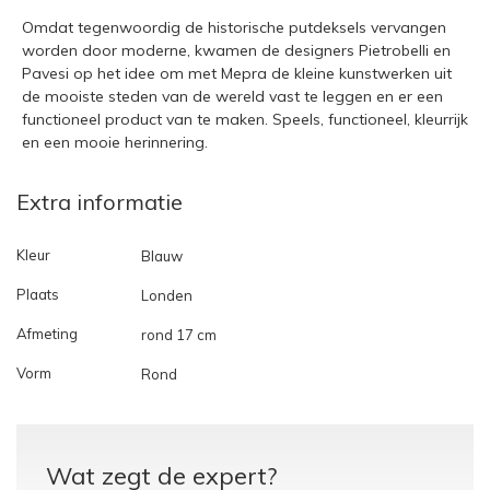
Omdat tegenwoordig de historische putdeksels vervangen
worden door moderne, kwamen de designers Pietrobelli en
Pavesi op het idee om met Mepra de kleine kunstwerken uit
de mooiste steden van de wereld vast te leggen en er een
functioneel product van te maken. Speels, functioneel, kleurrijk
en een mooie herinnering.
Extra informatie
Kleur
Blauw
Plaats
Londen
Afmeting
rond 17 cm
Vorm
Rond
Wat zegt de expert?