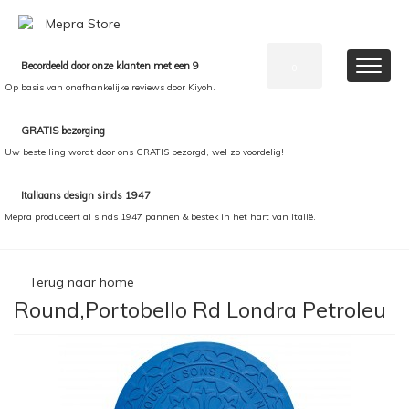
Beoordeeld door onze klanten met een 9
0
Op basis van onafhankelijke reviews door Kiyoh.
GRATIS bezorging
Uw bestelling wordt door ons GRATIS bezorgd, wel zo voordelig!
Italiaans design sinds 1947
Mepra produceert al sinds 1947 pannen & bestek in het hart van Italië.
Terug naar home
Round,Portobello Rd Londra Petroleu