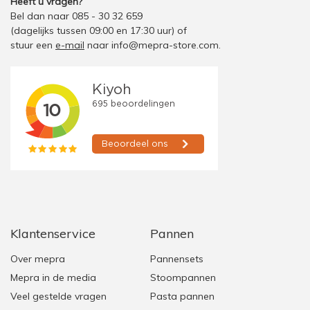
Heeft u vragen?
Bel dan naar 085 - 30 32 659
(dagelijks tussen 09:00 en 17:30 uur)
of
stuur een
e-mail
naar
info@mepra-store.com
.
Klantenservice
Pannen
Over mepra
Pannensets
Mepra in de media
Stoompannen
Veel gestelde vragen
Pasta pannen