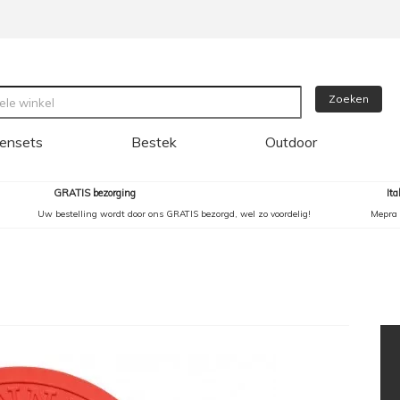
Zoeken
ensets
Bestek
Outdoor
GRATIS bezorging
It
Uw bestelling wordt door ons GRATIS bezorgd, wel zo voordelig!
Mepra 