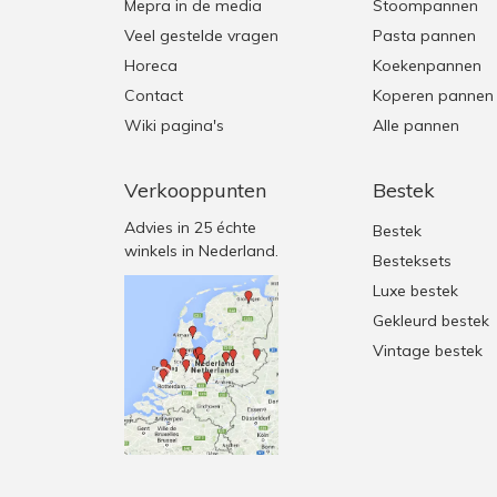
Mepra in de media
Stoompannen
Veel gestelde vragen
Pasta pannen
Horeca
Koekenpannen
Contact
Koperen pannen
Wiki pagina's
Alle pannen
Verkooppunten
Bestek
Advies in 25 échte
Bestek
winkels in Nederland.
Besteksets
Luxe bestek
Gekleurd bestek
Vintage bestek