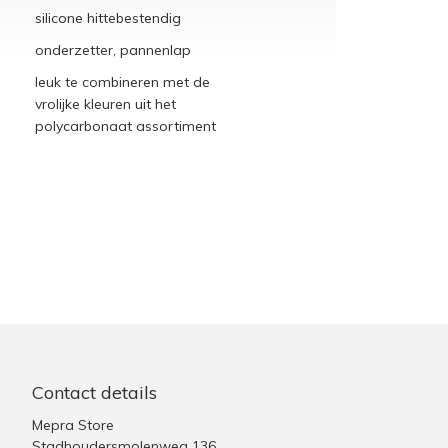
silicone hittebestendig
onderzetter, pannenlap
leuk te combineren met de
vrolijke kleuren uit het
polycarbonaat assortiment
Contact details
Mepra Store
Stadhoudersmolenweg 136