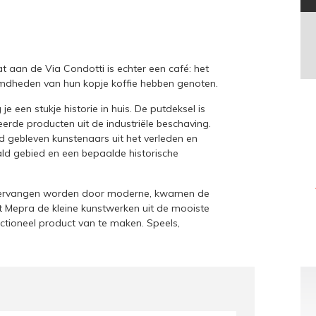
t aan de Via Condotti is echter een café: het
emdheden van hun kopje koffie hebben genoten.
een stukje historie in huis. De putdeksel is
rde producten uit de industriële beschaving.
 gebleven kunstenaars uit het verleden en
d gebied en een bepaalde historische
 vervangen worden door moderne, kwamen de
t Mepra de kleine kunstwerken uit de mooiste
ctioneel product van te maken. Speels,