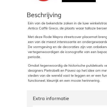
Beschrijving
Eén van de bekendste zaken in de luxe winkelstraa
Antico Caffè Greco, de plaats waar talloze bero
Met deze Rode Mepra streetcover placemat breng je 
een van de meest interessante en ondergewaardee
De vormgeving en de decoraties zijn van onbekend
vertegenwoordigen de iconografie van een bepaal
periode.
Omdat tegenwoordig de historische putdeksels
designers Pietrobelli en Pavesi op het idee om me
steden van de wereld vast te leggen en er een fun
functioneel, kleurrijk en een mooie herinnering.
Extra informatie