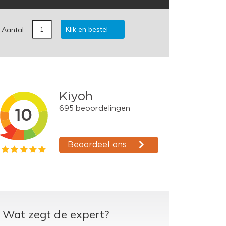
Klik en bestel
Aantal
Wat zegt de expert?