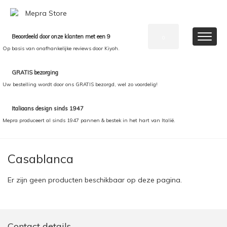
Beoordeeld door onze klanten met een 9
0
Op basis van onafhankelijke reviews door Kiyoh.
GRATIS bezorging
Uw bestelling wordt door ons GRATIS bezorgd, wel zo voordelig!
Italiaans design sinds 1947
Mepra produceert al sinds 1947 pannen & bestek in het hart van Italië.
Casablanca
Er zijn geen producten beschikbaar op deze pagina.
Contact details