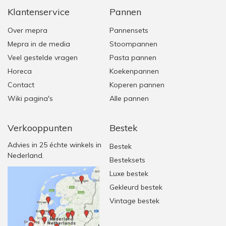
Klantenservice
Pannen
Over mepra
Pannensets
Mepra in de media
Stoompannen
Veel gestelde vragen
Pasta pannen
Horeca
Koekenpannen
Contact
Koperen pannen
Wiki pagina's
Alle pannen
Verkooppunten
Bestek
Advies in 25 échte winkels in
Bestek
Nederland.
Besteksets
Luxe bestek
Gekleurd bestek
Vintage bestek