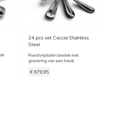
24 pcs set Caccia Stainless
Steel
rok
Roestvrijstalen bestek met
gravering van een havik.
€ 979,95