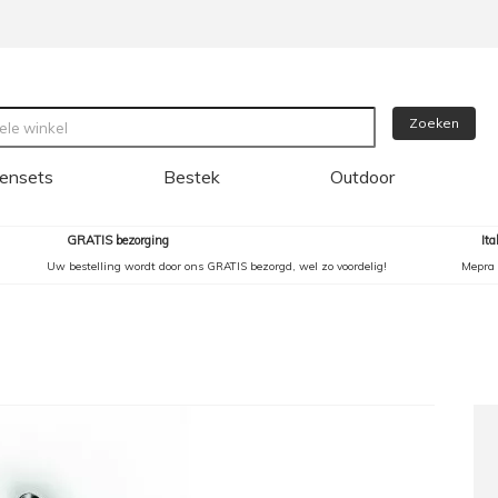
Zoeken
ensets
Bestek
Outdoor
GRATIS bezorging
It
Uw bestelling wordt door ons GRATIS bezorgd, wel zo voordelig!
Mepra 