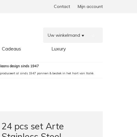
Contact
Mijn account
Uw winkelmand
0
Cadeaus
Luxury
aliaans design sinds 1947
produceert al sinds 1947 pannen & bestek in het hart van Italië.
24 pcs set Arte
Stainless Steel