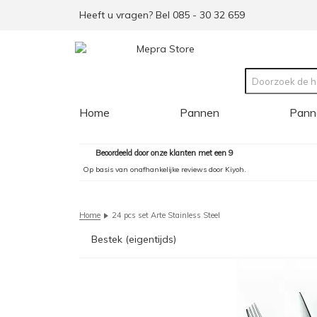
Heeft u vragen? Bel 085 - 30 32 659
Home
Pannen
Pann
Beoordeeld door onze klanten met een 9
Op basis van onafhankelijke reviews door Kiyoh.
Home
24 pcs set Arte Stainless Steel
Bestek (eigentijds)