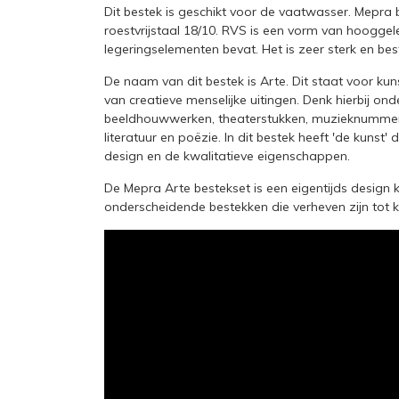
Dit bestek is geschikt voor de vaatwasser. Mep
roestvrijstaal 18/10. RVS is een vorm van hoogge
legeringselementen bevat. Het is zeer sterk en bes
De naam van dit bestek is Arte. Dit staat voor ku
van creatieve menselijke uitingen. Denk hierbij ond
beeldhouwwerken, theaterstukken, muzieknummers
literatuur en poëzie. In dit bestek heeft 'de kunst'
design en de kwalitatieve eigenschappen.
De Mepra Arte bestekset is een eigentijds design
onderscheidende bestekken die verheven zijn tot k