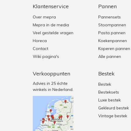
Klantenservice
Pannen
Over mepra
Pannensets
Mepra in de media
Stoompannen
Veel gestelde vragen
Pasta pannen
Horeca
Koekenpannen
Contact
Koperen pannen
Wiki pagina's
Alle pannen
Verkooppunten
Bestek
Advies in 25 échte
Bestek
winkels in Nederland.
Besteksets
Luxe bestek
Gekleurd bestek
Vintage bestek