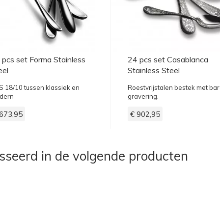
 pcs set Forma Stainless
24 pcs set Casablanca
eel
Stainless Steel
 18/10 tussen klassiek en
Roestvrijstalen bestek met ba
dern
gravering.
 673,95
€ 902,95
esseerd in de volgende producten