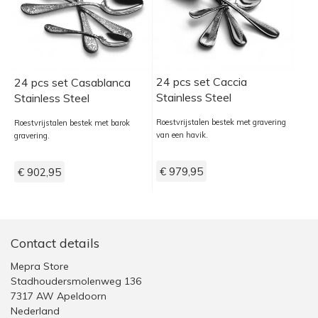
24 pcs set Caccia
24 pcs set Casablanca
Stainless Steel
Stainless Steel
Roestvrijstalen bestek met gravering
Roestvrijstalen bestek met barok
van een havik.
gravering.
€ 979,95
€ 902,95
Contact details
Mepra Store
Stadhoudersmolenweg 136
7317 AW Apeldoorn
Nederland