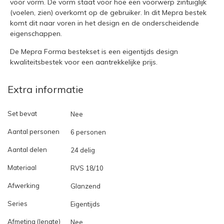
voor vorm. De vorm staat voor hoe een voorwerp zintuiglijk
(voelen, zien) overkomt op de gebruiker. In dit Mepra bestek
komt dit naar voren in het design en de onderscheidende
eigenschappen.
De Mepra Forma bestekset is een eigentijds design
kwaliteitsbestek voor een aantrekkelijke prijs.
Extra informatie
Set bevat
Nee
Aantal personen
6 personen
Aantal delen
24 delig
Materiaal
RVS 18/10
Afwerking
Glanzend
Series
Eigentijds
Afmeting (lengte)
Nee