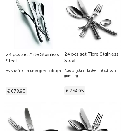
24 pcs set Tigre Stainless
24 pcs set Arte Stainless
Steel
Steel
Roestvrijstalen bestek met stijlvolle
RVS 18/10 met uniek golvend design
gravering.
€ 754,95
€ 673,95