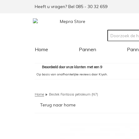
Heeft u vragen? Bel 085 - 30 32 659
Home
Pannen
Pann
Beoordeeld door onze klanten met een 9
Op basis van onafhankelijke reviews door Kiyoh.
Home
Bestek Fantasia petroleum (N7)
Terug naar home