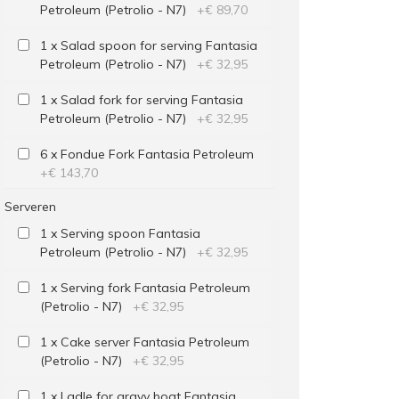
Petroleum (Petrolio - N7)
+
€ 89,70
1 x Salad spoon for serving Fantasia
Petroleum (Petrolio - N7)
+
€ 32,95
1 x Salad fork for serving Fantasia
Petroleum (Petrolio - N7)
+
€ 32,95
6 x Fondue Fork Fantasia Petroleum
+
€ 143,70
Serveren
1 x Serving spoon Fantasia
Petroleum (Petrolio - N7)
+
€ 32,95
1 x Serving fork Fantasia Petroleum
(Petrolio - N7)
+
€ 32,95
1 x Cake server Fantasia Petroleum
(Petrolio - N7)
+
€ 32,95
1 x Ladle for gravy boat Fantasia