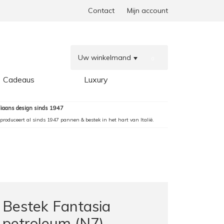
Contact
Mijn account
Uw winkelmand
0
Cadeaus
Luxury
aliaans design sinds 1947
produceert al sinds 1947 pannen & bestek in het hart van Italië.
Bestek Fantasia
petroleum (N7)