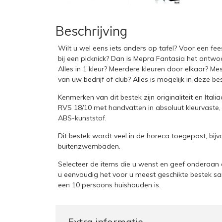
Beschrijving
Wilt u wel eens iets anders op tafel? Voor een fees
bij een picknick? Dan is Mepra Fantasia het antwoo
Alles in 1 kleur? Meerdere kleuren door elkaar? Me
van uw bedrijf of club? Alles is mogelijk in deze bes
Kenmerken van dit bestek zijn originaliteit en Ital
RVS 18/10 met handvatten in absoluut kleurvaste
ABS-kunststof.
Dit bestek wordt veel in de horeca toegepast, bijv
buitenzwembaden.
Selecteer de items die u wenst en geef onderaan d
u eenvoudig het voor u meest geschikte bestek sa
een 10 persoons huishouden is.
Extra informatie