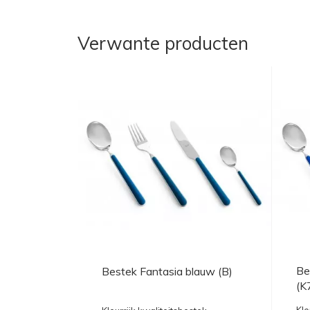
Verwante producten
Be
Bestek Fantasia blauw (B)
(K