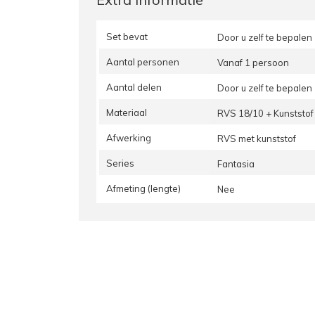
Set bevat
Door u zelf te bepalen
Aantal personen
Vanaf 1 persoon
Aantal delen
Door u zelf te bepalen
Materiaal
RVS 18/10 + Kunststof
Afwerking
RVS met kunststof
Series
Fantasia
Afmeting (lengte)
Nee