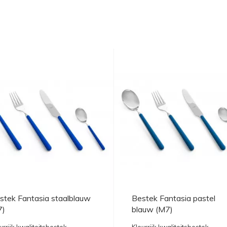
stek Fantasia staalblauw
Bestek Fantasia pastel
7)
blauw (M7)