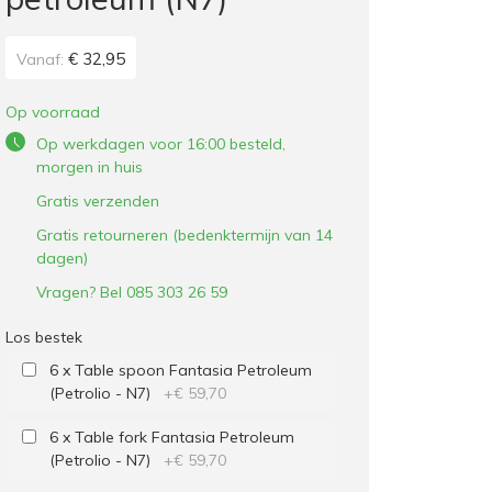
€ 32,95
Vanaf:
Op voorraad
Op werkdagen voor 16:00 besteld,
morgen in huis
Gratis verzenden
Gratis retourneren (bedenktermijn van 14
dagen)
Vragen? Bel 085 303 26 59
Los bestek
6 x Table spoon Fantasia Petroleum
(Petrolio - N7)
+
€ 59,70
6 x Table fork Fantasia Petroleum
(Petrolio - N7)
+
€ 59,70