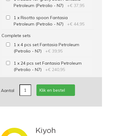
Petroleum (Petrolio - N7)
+
€ 37,95
1 x Risotto spoon Fantasia
Petroleum (Petrolio - N7)
+
€ 44,95
Complete sets
1 x 4 pcs set Fantasia Petroleum
(Petrolio - N7)
+
€ 39,95
1 x 24 pcs set Fantasia Petroleum
(Petrolio - N7)
+
€ 240,95
Klik en bestel
Aantal