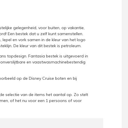
telijke gelegenheid, voor buiten, op vakantie,
rd! Een bestek dat u zelf kunt samenstellen.
s, lepel en vork samen in de kleur van het logo
teklijn. De kleur van dit bestek is petroleum.
iaans topdesign. Fantasia bestek is uitgevoerd in
, onverslijtbare en vaastwasmachinebestendig
oorbeeld op de Disney Cruise boten en bij
e selectie van de items het aantal op. Zo stelt
men, of het nu voor een 1 persoons of voor